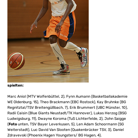
spielten:
Marc Aniol (MTV Wolfenbüttel, 2), Fynn Aumann (Basketballakademie
WE Oldenburg, 15), Theo Brackmann (EBC Rostock), Kay Bruhnke (BG
Regnitztal/TSV Breitengüßbach, 7), Erik Brummert (UBC Münster, 10),
Radii Caisin (Blue Giants Neustadt/TK Hannover), Lukas Herzog (BSG
Ludwigsburg, 11), Dwayne Koroma (TuS Lichterfelde, 2), John Saigge
(
Foto
unten, TSV Bayer Leverkusen, 5), Len Adam Schoormann (SG
Weiterstadt), Luc David Van Slooten (Quakenbrücker TSV, 3), Daniel
Zdravevski (Phoenix Hagen Youngsters/ BG Hagen, 4).