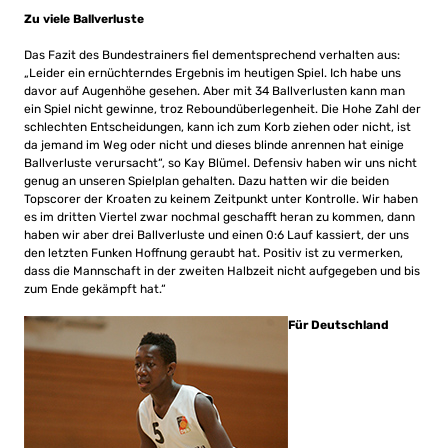
Zu viele Ballverluste
Das Fazit des Bundestrainers fiel dementsprechend verhalten aus:
„Leider ein ernüchterndes Ergebnis im heutigen Spiel. Ich habe uns
davor auf Augenhöhe gesehen. Aber mit 34 Ballverlusten kann man
ein Spiel nicht gewinne, troz Reboundüberlegenheit. Die Hohe Zahl der
schlechten Entscheidungen, kann ich zum Korb ziehen oder nicht, ist
da jemand im Weg oder nicht und dieses blinde anrennen hat einige
Ballverluste verursacht“, so Kay Blümel. Defensiv haben wir uns nicht
genug an unseren Spielplan gehalten. Dazu hatten wir die beiden
Topscorer der Kroaten zu keinem Zeitpunkt unter Kontrolle. Wir haben
es im dritten Viertel zwar nochmal geschafft heran zu kommen, dann
haben wir aber drei Ballverluste und einen 0:6 Lauf kassiert, der uns
den letzten Funken Hoffnung geraubt hat. Positiv ist zu vermerken,
dass die Mannschaft in der zweiten Halbzeit nicht aufgegeben und bis
zum Ende gekämpft hat.“
Für Deutschland