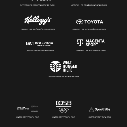
OFFIZIELLER KREUZFAHRTPARTNER
OFFIZIELLER ERNÄHRUNGSPARTNER
OFFIZIELLER FRÜHSTÜCKSPARTNER
OFFIZIELLER MOBILITÄTS-PARTNER
OFFIZIELLER HOTELPARTNER
OFFIZIELLER MEDIENPARTNER
OFFIZIELLER CHARITY-PARTNER
UNTERSTÜTZT DEN DBB
UNTERSTÜTZT DEN DBB
UNTERSTÜTZT DEN DBB