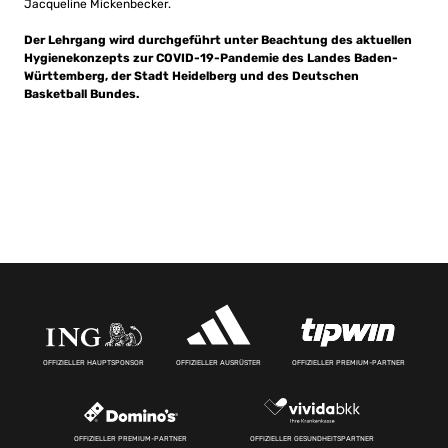
Jacqueline Mickenbecker.
Der Lehrgang wird durchgeführt unter Beachtung des aktuellen
Hygienekonzepts zur COVID-19-Pandemie des Landes Baden-
Württemberg, der Stadt Heidelberg und des Deutschen
Basketball Bundes.
OFFIZIELLER HAUPTSPONSOR
OFFIZIELLER AUSRÜSTER
OFFIZIELLER PREMIUM-PARTNER
OFFIZIELLER PREMIUM-PARTNER
OFFIZIELLER GESUNDHEITSPARTNER