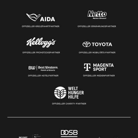
OFFIZIELLER KREUZFAHRTPARTNER
OFFIZIELLER ERNÄHRUNGSPARTNER
OFFIZIELLER FRÜHSTÜCKSPARTNER
OFFIZIELLER MOBILITÄTS-PARTNER
OFFIZIELLER HOTELPARTNER
OFFIZIELLER MEDIENPARTNER
OFFIZIELLER CHARITY-PARTNER