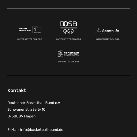
UNTERSTÜTZT DEN DBB
UNTERSTÜTZT DEN DBB
UNTERSTÜTZT DEN DBB
UNTERSTÜTZEN WIR
Kontakt
Deutscher Basketball Bund e.V
Schwanenstraße 6-10
D-58089 Hagen
E-Mail:
info@basketball-bund.de