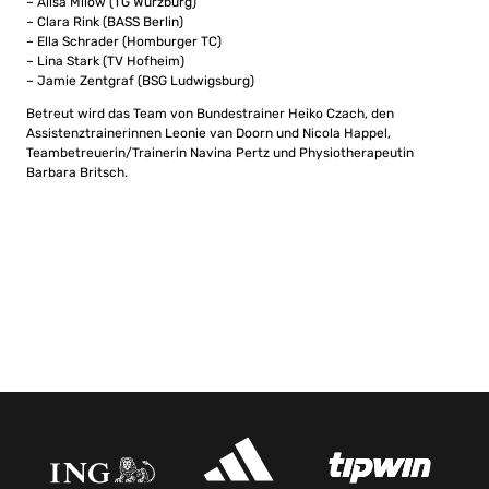
– Alisa Milow (TG Würzburg)
– Clara Rink (BASS Berlin)
– Ella Schrader (Homburger TC)
– Lina Stark (TV Hofheim)
– Jamie Zentgraf (BSG Ludwigsburg)
Betreut wird das Team von Bundestrainer Heiko Czach, den
Assistenztrainerinnen Leonie van Doorn und Nicola Happel,
Teambetreuerin/Trainerin Navina Pertz und Physiotherapeutin
Barbara Britsch.