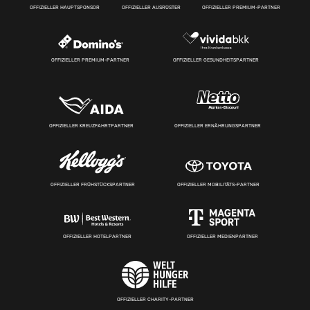
OFFIZIELLER HAUPTSPONSOR
OFFIZIELLER AUSRÜSTER
OFFIZIELLER PREMIUM-PARTNER
OFFIZIELLER PREMIUM-PARTNER
OFFIZIELLER GESUNDHEITSPARTNER
OFFIZIELLER KREUZFAHRTPARTNER
OFFIZIELLER ERNÄHRUNGSPARTNER
OFFIZIELLER FRÜHSTÜCKSPARTNER
OFFIZIELLER MOBILITÄTS-PARTNER
OFFIZIELLER HOTELPARTNER
OFFIZIELLER MEDIENPARTNER
OFFIZIELLER CHARITY-PARTNER