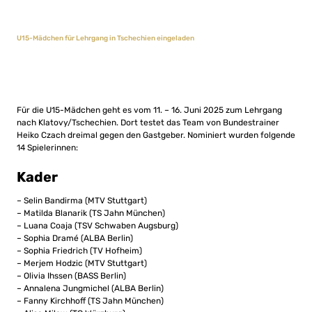
U15-Mädchen für Lehrgang in Tschechien eingeladen
Für die U15-Mädchen geht es vom 11. – 16. Juni 2025 zum Lehrgang
nach Klatovy/Tschechien. Dort testet das Team von Bundestrainer
Heiko Czach dreimal gegen den Gastgeber. Nominiert wurden folgende
14 Spielerinnen:
Kader
– Selin Bandirma (MTV Stuttgart)
– Matilda Blanarik (TS Jahn München)
– Luana Coaja (TSV Schwaben Augsburg)
– Sophia Dramé (ALBA Berlin)
– Sophia Friedrich (TV Hofheim)
– Merjem Hodzic (MTV Stuttgart)
– Olivia Ihssen (BASS Berlin)
– Annalena Jungmichel (ALBA Berlin)
– Fanny Kirchhoff (TS Jahn München)