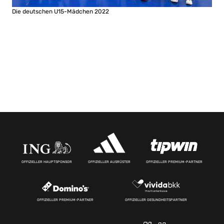
Die deutschen U15-Mädchen 2022
OFFIZIELLER HAUPTSPONSOR
OFFIZIELLER AUSRÜSTER
OFFIZIELLER PREMIUM-PARTNER
OFFIZIELLER PREMIUM-PARTNER
OFFIZIELLER GESUNDHEITSPARTNER