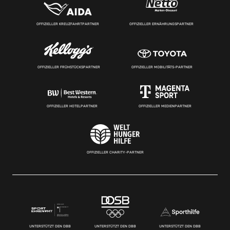
OFFIZIELLER KREUZFAHRTPARTNER
OFFIZIELLER ERNÄHRUNGSPARTNER
OFFIZIELLER FRÜHSTÜCKSPARTNER
OFFIZIELLER MOBILITÄTS-PARTNER
OFFIZIELLER HOTELPARTNER
OFFIZIELLER MEDIENPARTNER
OFFIZIELLER CHARITY-PARTNER
UNTERSTÜTZT DEN DBB
UNTERSTÜTZT DEN DBB
UNTERSTÜTZT DEN DBB