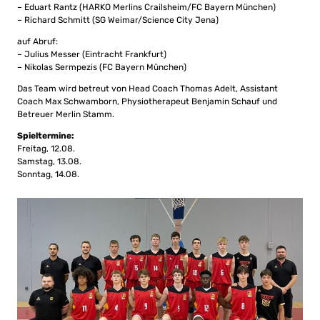
–
Eduart
Rantz
(
HARKO Merlins Crailsheim/FC Bayern München)
–
Richard
Schmitt
(
SG Weimar/Science City Jena)
auf Abruf:
–
Julius
Messer (
Eintracht Frankfurt)
–
Nikolas
Sermpezis (
FC Bayern München)
Das Team wird betreut von Head Coach Thomas Adelt, Assistant
Coach Max Schwamborn, Physiotherapeut Benjamin Schauf und
Betreuer Merlin Stamm.
Spieltermine:
Freitag, 12.08.
Samstag, 13.08.
Sonntag, 14.08.