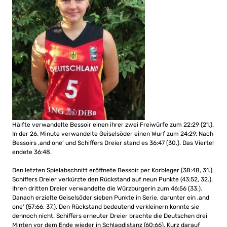
Hälfte verwandelte Bessoir einen ihrer zwei Freiwürfe zum 22:29 (21.).
In der 26. Minute verwandelte Geiselsöder einen Wurf zum 24:29. Nach
Bessoirs ‚and one‘ und Schiffers Dreier stand es 36:47 (30.). Das Viertel
endete 36:48.
Den letzten Spielabschnitt eröffnete Bessoir per Korbleger (38:48, 31.).
Schiffers Dreier verkürzte den Rückstand auf neun Punkte (43:52, 32.).
Ihren dritten Dreier verwandelte die Würzburgerin zum 46:56 (33.).
Danach erzielte Geiselsöder sieben Punkte in Serie, darunter ein ‚and
one‘ (57:66, 37.). Den Rückstand bedeutend verkleinern konnte sie
dennoch nicht. Schiffers erneuter Dreier brachte die Deutschen drei
Minten vor dem Ende wieder in Schlagdistanz (60:66). Kurz darauf