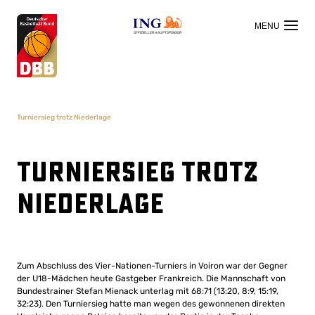
OFFIZIELLER HAUPTSPONSOR
Turniersieg trotz Niederlage
Turniersieg trotz
Niederlage
Zum Abschluss des Vier-Nationen-Turniers in Voiron war der Gegner
der U18-Mädchen heute Gastgeber Frankreich. Die Mannschaft von
Bundestrainer Stefan Mienack unterlag mit 68:71 (13:20, 8:9, 15:19,
32:23). Den Turniersieg hatte man wegen des gewonnenen direkten