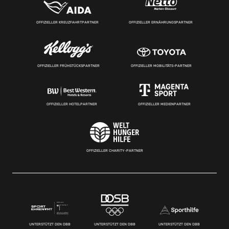
OFFIZIELLER KREUZFAHRTPARTNER
OFFIZIELLER ERNÄHRUNGSPARTNER
OFFIZIELLER FRÜHSTÜCKSPARTNER
OFFIZIELLER MOBILITÄTS-PARTNER
OFFIZIELLER HOTELPARTNER
OFFIZIELLER MEDIENPARTNER
OFFIZIELLER CHARITY-PARTNER
UNTERSTÜTZT DEN DBB
UNTERSTÜTZT DEN DBB
UNTERSTÜTZT DEN DBB