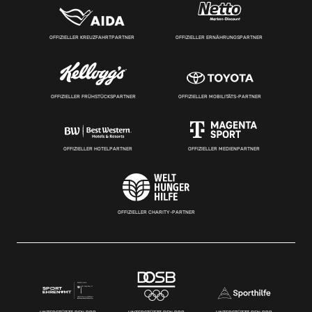
OFFIZIELLER KREUZFAHRTPARTNER
OFFIZIELLER ERNÄHRUNGSPARTNER
OFFIZIELLER FRÜHSTÜCKSPARTNER
OFFIZIELLER MOBILITÄTS-PARTNER
OFFIZIELLER HOTELPARTNER
OFFIZIELLER MEDIENPARTNER
OFFIZIELLER CHARITY-PARTNER