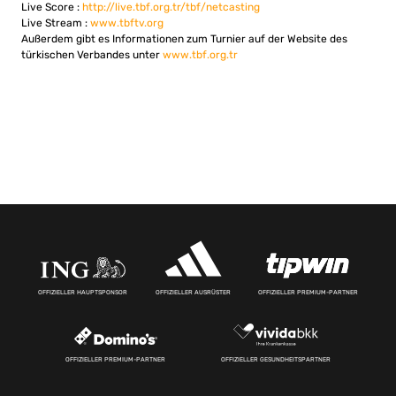
Live Score :
http://live.tbf.org.tr/tbf/netcasting
Live Stream :
www.tbftv.org
Außerdem gibt es Informationen zum Turnier auf der Website des
türkischen Verbandes unter
www.tbf.org.tr
OFFIZIELLER HAUPTSPONSOR
OFFIZIELLER AUSRÜSTER
OFFIZIELLER PREMIUM-PARTNER
OFFIZIELLER PREMIUM-PARTNER
OFFIZIELLER GESUNDHEITSPARTNER