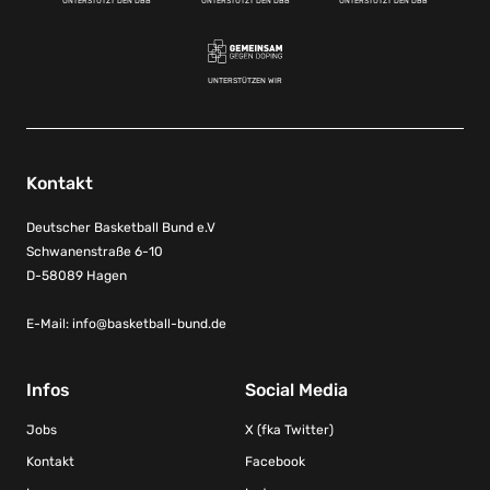
UNTERSTÜTZT DEN DBB
UNTERSTÜTZT DEN DBB
UNTERSTÜTZT DEN DBB
UNTERSTÜTZEN WIR
Kontakt
Deutscher Basketball Bund e.V
Schwanenstraße 6-10
D-58089 Hagen
E-Mail:
info@basketball-bund.de
Infos
Social Media
Jobs
X (fka Twitter)
Kontakt
Facebook