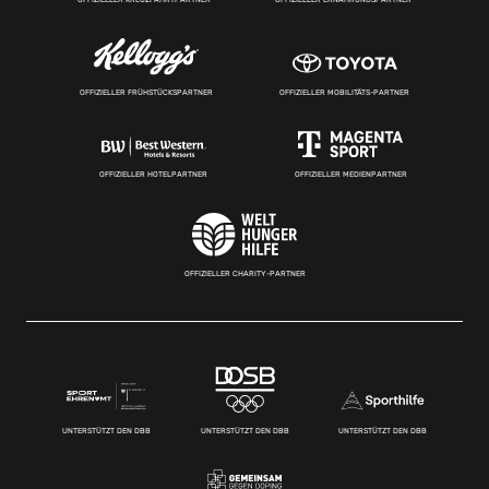
OFFIZIELLER FRÜHSTÜCKSPARTNER
OFFIZIELLER MOBILITÄTS-PARTNER
OFFIZIELLER HOTELPARTNER
OFFIZIELLER MEDIENPARTNER
OFFIZIELLER CHARITY-PARTNER
UNTERSTÜTZT DEN DBB
UNTERSTÜTZT DEN DBB
UNTERSTÜTZT DEN DBB