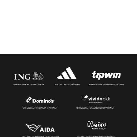
OFFIZIELLER HAUPTSPONSOR
OFFIZIELLER AUSRÜSTER
OFFIZIELLER PREMIUM-PARTNER
OFFIZIELLER PREMIUM-PARTNER
OFFIZIELLER GESUNDHEITSPARTNER
OFFIZIELLER KREUZFAHRTPARTNER
OFFIZIELLER ERNÄHRUNGSPARTNER