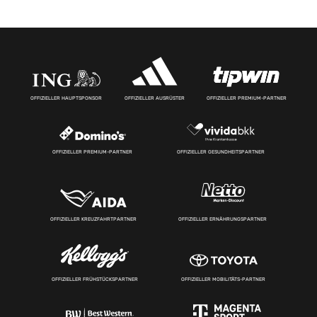
OFFIZIELLER HAUPTSPONSOR
OFFIZIELLER AUSRÜSTER
OFFIZIELLER PREMIUM-PARTNER
OFFIZIELLER PREMIUM-PARTNER
OFFIZIELLER GESUNDHEITSPARTNER
OFFIZIELLER KREUZFAHRTPARTNER
OFFIZIELLER ERNÄHRUNGSPARTNER
OFFIZIELLER FRÜHSTÜCKSPARTNER
OFFIZIELLER MOBILITÄTS-PARTNER