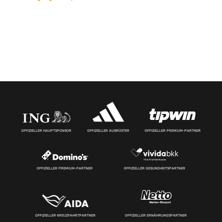
OFFIZIELLER HAUPTSPONSOR
OFFIZIELLER AUSRÜSTER
OFFIZIELLER PREMIUM-PARTNER
OFFIZIELLER PREMIUM-PARTNER
OFFIZIELLER GESUNDHEITSPARTNER
OFFIZIELLER KREUZFAHRTPARTNER
OFFIZIELLER ERNÄHRUNGSPARTNER