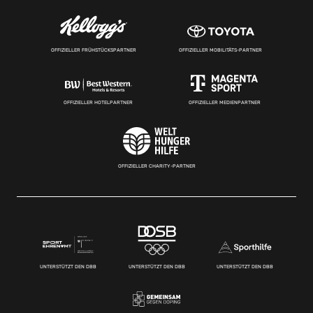
OFFIZIELLER FRÜHSTÜCKSPARTNER
OFFIZIELLER MOBILITÄTS-PARTNER
OFFIZIELLER HOTELPARTNER
OFFIZIELLER MEDIENPARTNER
OFFIZIELLER CHARITY-PARTNER
UNTERSTÜTZT DEN DBB
UNTERSTÜTZT DEN DBB
UNTERSTÜTZT DEN DBB