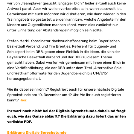
wir von „Teamplayer gesucht: Engagier Dich!“ leider aktuell auch keine
Antwort parat. Aber wir wollen vorbereitet sein, wenn es soweit ist.
Gemeinsam mit euch möchten wir diskutieren, wie dann wieder in den
Trainingsbetrieb gestartet werden kann bzw. welche Angebote ihr den
Kindern und Jugendlichen machen könnt, wenn dies zunächst nur
unter Einhaltung der Abstandsregeln möglich sein sollte.
Stefan Merkl, Koordinator Nachwuchsförderung beim Bayerischen
Basketball Verband, und Tim Brentjes, Referent für Jugend- und
Schulsport beim DBB, geben einen Einblick in die Ideen, die sich der
Bayerische Basketball Verband und der DBB zu diesem Thema
gemacht haben. Dabei werfen wir gemeinsam mit Ihnen einen Blick in
eine Veröffentlichung, die der DBB unter dem Titel „Alternative Spiel-
und Wettkampfformate für den Jugendbereich bis U14/U16“
herausgegeben hat.
Wie ihr dabei sein könnt? Registriert euch für unsere nächste Digitale
Sprechstunde am 10. Dezember um 19 Uhr. Wo ihr euch registrieren
könnt?
Hier.
Ihr wart noch nicht bei der Digitale Sprechstunde dabei und fragt
euch, wie das Ganze abläuft? Die Erklärung dazu liefert das unten
verlinkte PDF.
Erklärung Digitale Sprechstunde