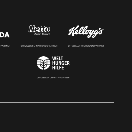
RTPARTNER
OFFIZIELLER ERNÄHRUNGSPARTNER
OFFIZIELLER FRÜHSTÜCKSPARTNER
OFFIZIELLER CHARITY-PARTNER