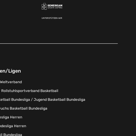
UNTERSTÜTZEN WIR
nen/Ligen
-Weltverband
 Rollstuhlsportverband Basketball
tball Bundesliga / Jugend Basketball Bundesliga
uchs Basketball Bundesliga
esliga Herren
ndesliga Herren
l Bundesliga