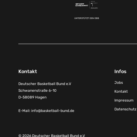
UNTERSTÜTZT DEN DBB
Kontakt
Infos
Jobs
Deutscher Basketball Bund e.V
Schwanenstraße 6-10
Kontakt
D-58089 Hagen
Impressum
Datenschutz
E-Mail:
info@basketball-bund.de
© 2026 Deutscher Basketball Bund e.V