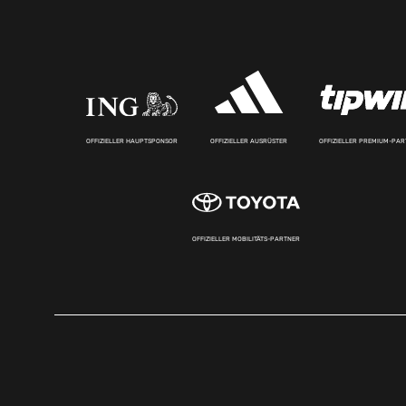
OFFIZIELLER HAUPTSPONSOR
OFFIZIELLER AUSRÜSTER
OFFIZIELLER PREMIUM-PA
OFFIZIELLER MOBILITÄTS-PARTNER