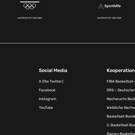
UNTERSTÜTZT DEN DBB
UNTERSTÜTZT DEN DBB
Social Media
Kooperatio
X (fka Twitter)
FIBA Basketball
Facebook
DRS – Deutscher
Instagram
Nachwuchs Baske
YouTube
Weibliche Nachw
Basketball Bund
2. Basketball Bu
Damen Basketbal