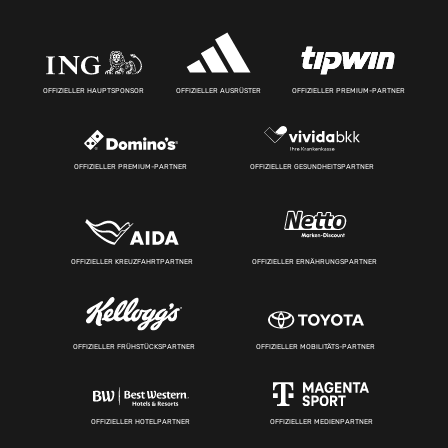
OFFIZIELLER HAUPTSPONSOR
OFFIZIELLER AUSRÜSTER
OFFIZIELLER PREMIUM-PARTNER
OFFIZIELLER PREMIUM-PARTNER
OFFIZIELLER GESUNDHEITSPARTNER
OFFIZIELLER KREUZFAHRTPARTNER
OFFIZIELLER ERNÄHRUNGSPARTNER
OFFIZIELLER FRÜHSTÜCKSPARTNER
OFFIZIELLER MOBILITÄTS-PARTNER
OFFIZIELLER HOTELPARTNER
OFFIZIELLER MEDIENPARTNER