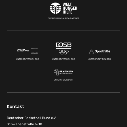
OFFIZIELLER CHARITY-PARTNER
UNTERSTÜTZT DEN DBB
UNTERSTÜTZT DEN DBB
UNTERSTÜTZT DEN DBB
UNTERSTÜTZEN WIR
Kontakt
Deutscher Basketball Bund e.V
Schwanenstraße 6-10