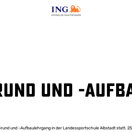
OFFIZIELLER HAUPTSPONSOR
Grund und -Auf
-Grund und -Aufbaulehrgang in der Landessportschule Albstadt statt. 2