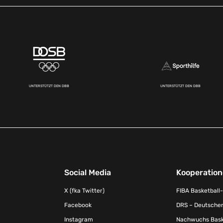
UNTERSTÜTZT DEN DBB
UNTERSTÜTZT DEN DBB
Social Media
Kooperatio
X (fka Twitter)
FIBA Basketball
Facebook
DRS – Deutscher
Instagram
Nachwuchs Baske