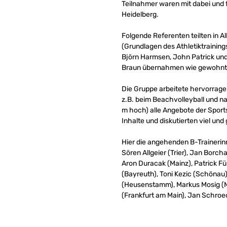
Teilnahmer waren mit dabei und 
Heidelberg.
Folgende Referenten teilten in A
(Grundlagen des Athletiktraining
Björn Harmsen, John Patrick und
Braun übernahmen wie gewohnt 
Die Gruppe arbeitete hervorrage
z.B. beim Beachvolleyball und na
m hoch) alle Angebote der Sport
Inhalte und diskutierten viel und
Hier die angehenden B-Trainerin
Sören Allgeier (Trier), Jan Borc
Aron Duracak (Mainz), Patrick Für
(Bayreuth), Toni Kezic (Schönau)
(Heusenstamm), Markus Mosig (Ma
(Frankfurt am Main), Jan Schroed