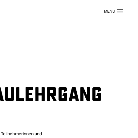
baulehrgang
5 Teilnehmerinnen und