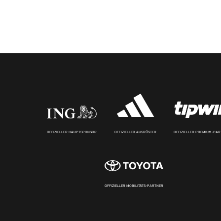
OFFIZIELLER HAUPTSPONSOR
OFFIZIELLER AUSRÜSTER
OFFIZIELLER PREMIUM-PA
OFFIZIELLER MOBILITÄTS-PARTNER