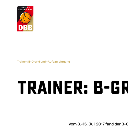
Suchvorschläge
Lorem Ipsum
Dolor Sit
Amet Valputo
Trainer: B-Grund und -Aufbaulehrgang
Trainer: B-
Vom 8.-15. Juli 2017 fand der B