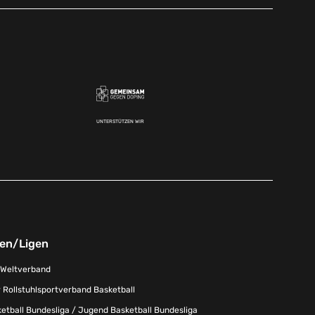
UNTERSTÜTZEN WIR
nen/Ligen
-Weltverband
 Rollstuhlsportverband Basketball
tball Bundesliga / Jugend Basketball Bundesliga