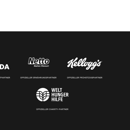
RTPARTNER
OFFIZIELLER ERNÄHRUNGSPARTNER
OFFIZIELLER FRÜHSTÜCKSPARTNER
OFFIZIELLER CHARITY-PARTNER