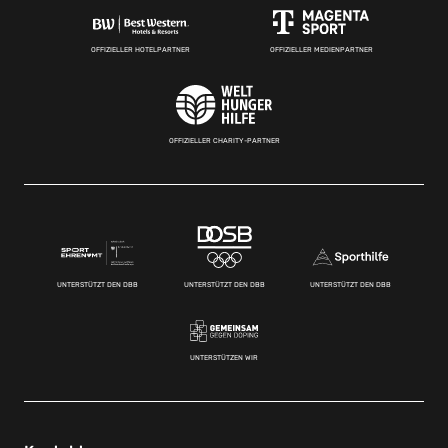
OFFIZIELLER HOTELPARTNER
OFFIZIELLER MEDIENPARTNER
OFFIZIELLER CHARITY-PARTNER
UNTERSTÜTZT DEN DBB
UNTERSTÜTZT DEN DBB
UNTERSTÜTZT DEN DBB
UNTERSTÜTZEN WIR