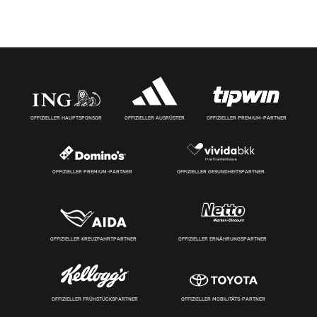
OFFIZIELLER HAUPTSPONSOR
OFFIZIELLER AUSRÜSTER
OFFIZIELLER PREMIUM-PARTNER
OFFIZIELLER PREMIUM-PARTNER
OFFIZIELLER GESUNDHEITSPARTNER
OFFIZIELLER KREUZFAHRTPARTNER
OFFIZIELLER ERNÄHRUNGSPARTNER
OFFIZIELLER FRÜHSTÜCKSPARTNER
OFFIZIELLER MOBILITÄTS-PARTNER