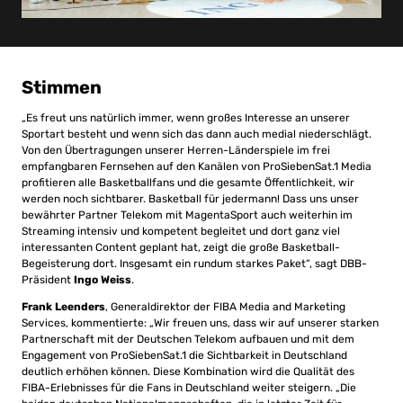
Stimmen
„Es freut uns natürlich immer, wenn großes Interesse an unserer
Sportart besteht und wenn sich das dann auch medial niederschlägt.
Von den Übertragungen unserer Herren-Länderspiele im frei
empfangbaren Fernsehen auf den Kanälen von ProSiebenSat.1 Media
profitieren alle Basketballfans und die gesamte Öffentlichkeit, wir
werden noch sichtbarer. Basketball für jedermann! Dass uns unser
bewährter Partner Telekom mit MagentaSport auch weiterhin im
Streaming intensiv und kompetent begleitet und dort ganz viel
interessanten Content geplant hat, zeigt die große Basketball-
Begeisterung dort. Insgesamt ein rundum starkes Paket“, sagt DBB-
Präsident
Ingo Weiss
.
Frank Leenders
, Generaldirektor der FIBA Media and Marketing
Services, kommentierte: „Wir freuen uns, dass wir auf unserer starken
Partnerschaft mit der Deutschen Telekom aufbauen und mit dem
Engagement von ProSiebenSat.1 die Sichtbarkeit in Deutschland
deutlich erhöhen können. Diese Kombination wird die Qualität des
FIBA-Erlebnisses für die Fans in Deutschland weiter steigern. „Die