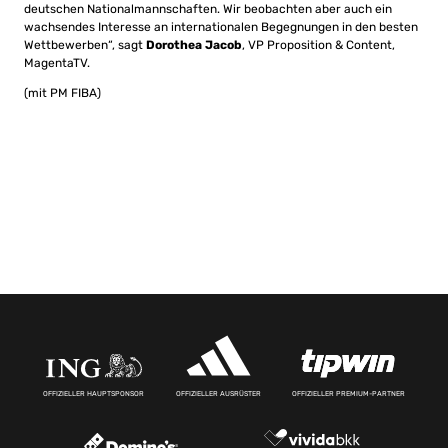
deutschen Nationalmannschaften. Wir beobachten aber auch ein
wachsendes Interesse an internationalen Begegnungen in den besten
Wettbewerben“, sagt
Dorothea Jacob
, VP Proposition & Content,
MagentaTV.
(mit PM FIBA)
OFFIZIELLER HAUPTSPONSOR
OFFIZIELLER AUSRÜSTER
OFFIZIELLER PREMIUM-PARTNER