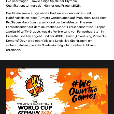
live übertragen – sowie einige Spiele der Olympia-
Qualifikationsturniere der Männer und Frauen 2028.
Das Finale sowie ausgewählte Partien aus den Viertel- und
Halbfinalspielen jedes Turniers werden auch auf ProSieben, Sat.1 oder
ProSieben Maxx übertragen – drei der beliebtesten linearen
Fernsehsender auf dem deutschen Markt. ProSiebenSat.1 ist Europas
zweitgrößte TV-Gruppe, was die Verbreitung von Fernsehgeräten in
Privathaushalten angeht, und der AVOD-Dienst (Advertising Video On
Demand) Joyn wird ebenfalls alle Spiele live übertragen, um
sicherzustellen, dass die Spiele ein möglichst breites Publikum
erreichen.