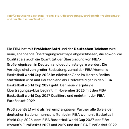
Toll für deutsche Basketball-Fans: FIBA-übertragungsverträge mit ProSiebenSat.1
und der Deutschen Telekom
Die FIBA hat mit
ProSiebenSat.1
und der
Deutschen Telekom
zwei
neue, spannende Übertragungsverträge abgeschlossen, die sowohl die
Qualität als auch die Quantität der Übertragung von FIBA-
Großereignissen in Deutschland deutlich steigern werden. Die
Verträge sind von großer Bedeutung, zumal der FIBA Women’s
Basketball World Cup 2026 im nächsten Jahr im Herzen Berlins
stattfinden wird und Deutschland als Titelverteidiger in den FIBA
Basketball World Cup 2027 geht. Der neue vierjährige
Übertragungszyklus beginnt im November 2025 mit den FIBA
Basketball World Cup 2027 Qualifiers und endet mit der FIBA
EuroBasket 2029.
ProSiebenSat.1 wird als frei empfangbarer Partner alle Spiele der
deutschen Nationalmannschaften beim FIBA Women’s Basketball
World Cup 2026, dem FIBA Basketball World Cup 2027, der FIBA
Women’s EuroBasket 2027 und 2029 und der FIBA EuroBasket 2029