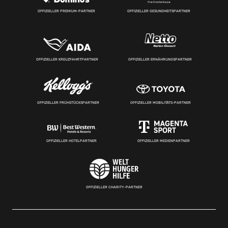
OFFIZIELLER PREMIUM-PARTNER
OFFIZIELLER GESUNDHEITSPARTNER
OFFIZIELLER KREUZFAHRTPARTNER
OFFIZIELLER ERNÄHRUNGSPARTNER
OFFIZIELLER FRÜHSTÜCKSPARTNER
OFFIZIELLER MOBILITÄTS-PARTNER
OFFIZIELLER HOTELPARTNER
OFFIZIELLER MEDIENPARTNER
OFFIZIELLER CHARITY-PARTNER