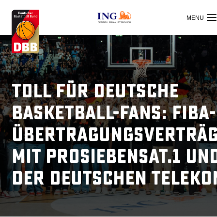
OFFIZIELLER HAUPTSPONSOR
Toll für deutsche
Basketball-Fans: FIBA-
übertragungsverträ
mit ProSiebenSat.1 un
der Deutschen Teleko