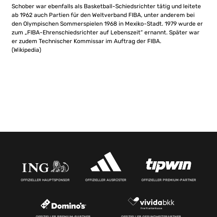
Schober war ebenfalls als Basketball-Schiedsrichter tätig und leitete
ab 1962 auch Partien für den Weltverband FIBA, unter anderem bei
den Olympischen Sommerspielen 1968 in Mexiko-Stadt. 1979 wurde er
zum „FIBA-Ehrenschiedsrichter auf Lebenszeit“ ernannt. Später war
er zudem Technischer Kommissar im Auftrag der FIBA.
(Wikipedia)
OFFIZIELLER HAUPTSPONSOR
OFFIZIELLER AUSRÜSTER
OFFIZIELLER PREMIUM-PARTNER
OFFIZIELLER PREMIUM-PARTNER
OFFIZIELLER GESUNDHEITSPARTNER