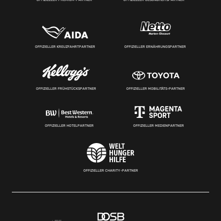
OFFIZIELLER KREUZFAHRTPARTNER
OFFIZIELLER ERNÄHRUNGSPARTNER
OFFIZIELLER FRÜHSTÜCKSPARTNER
OFFIZIELLER MOBILITÄTS-PARTNER
OFFIZIELLER HOTELPARTNER
OFFIZIELLER MEDIENPARTNER
OFFIZIELLER CHARITY-PARTNER