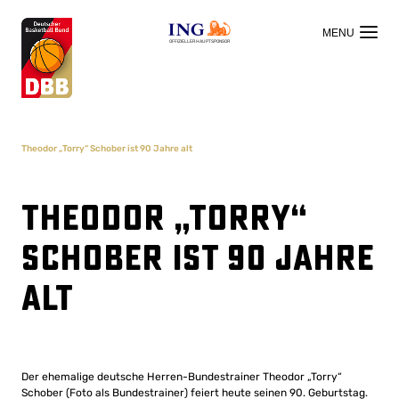
OFFIZIELLER HAUPTSPONSOR
Theodor „Torry“ Schober ist 90 Jahre alt
Theodor „Torry“
Schober ist 90 Jahre
alt
Der ehemalige deutsche Herren-Bundestrainer Theodor „Torry“
Schober (Foto als Bundestrainer) feiert heute seinen 90. Geburtstag.