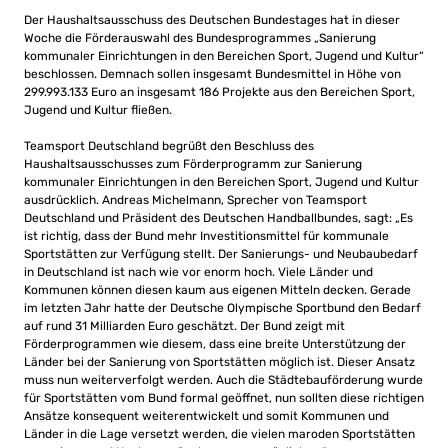
Der Haushaltsausschuss des Deutschen Bundestages hat in dieser
Woche die Förderauswahl des Bundesprogrammes „Sanierung
kommunaler Einrichtungen in den Bereichen Sport, Jugend und Kultur“
beschlossen. Demnach sollen insgesamt Bundesmittel in Höhe von
299.993.133 Euro an insgesamt 186 Projekte aus den Bereichen Sport,
Jugend und Kultur fließen.
Teamsport Deutschland begrüßt den Beschluss des
Haushaltsausschusses zum Förderprogramm zur Sanierung
kommunaler Einrichtungen in den Bereichen Sport, Jugend und Kultur
ausdrücklich. Andreas Michelmann, Sprecher von Teamsport
Deutschland und Präsident des Deutschen Handballbundes, sagt: „Es
ist richtig, dass der Bund mehr Investitionsmittel für kommunale
Sportstätten zur Verfügung stellt. Der Sanierungs- und Neubaubedarf
in Deutschland ist nach wie vor enorm hoch. Viele Länder und
Kommunen können diesen kaum aus eigenen Mitteln decken. Gerade
im letzten Jahr hatte der Deutsche Olympische Sportbund den Bedarf
auf rund 31 Milliarden Euro geschätzt. Der Bund zeigt mit
Förderprogrammen wie diesem, dass eine breite Unterstützung der
Länder bei der Sanierung von Sportstätten möglich ist. Dieser Ansatz
muss nun weiterverfolgt werden. Auch die Städtebauförderung wurde
für Sportstätten vom Bund formal geöffnet, nun sollten diese richtigen
Ansätze konsequent weiterentwickelt und somit Kommunen und
Länder in die Lage versetzt werden, die vielen maroden Sportstätten