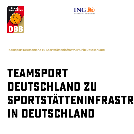
OFFIZIELLER HAUPTSPONSOR
Teamsport Deutschland zu Sportstätteninfrastruktur in Deutschland
Teamsport
Deutschland zu
Sportstätteninfrast
in Deutschland