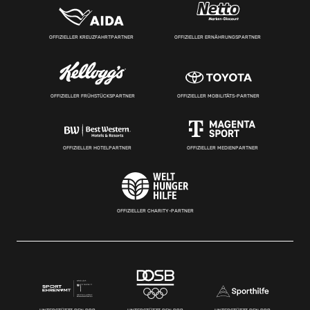
OFFIZIELLER KREUZFAHRTPARTNER
OFFIZIELLER ERNÄHRUNGSPARTNER
OFFIZIELLER FRÜHSTÜCKSPARTNER
OFFIZIELLER MOBILITÄTS-PARTNER
OFFIZIELLER HOTELPARTNER
OFFIZIELLER MEDIENPARTNER
OFFIZIELLER CHARITY-PARTNER