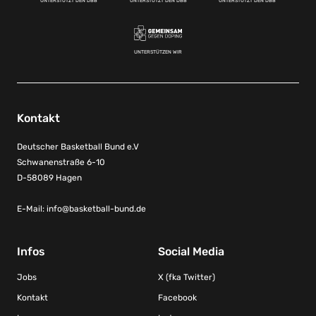
UNTERSTÜTZT DEN DBB
UNTERSTÜTZT DEN DBB
UNTERSTÜTZT DEN DBB
UNTERSTÜTZEN WIR
Kontakt
Deutscher Basketball Bund e.V
Schwanenstraße 6-10
D-58089 Hagen
E-Mail:
info@basketball-bund.de
Infos
Social Media
Jobs
X (fka Twitter)
Kontakt
Facebook