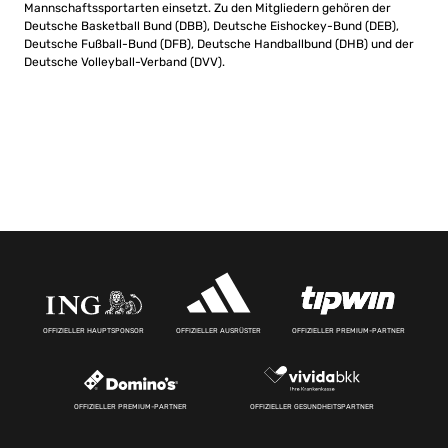
Mannschaftssportarten einsetzt. Zu den Mitgliedern gehören der
Deutsche Basketball Bund (DBB), Deutsche Eishockey-Bund (DEB),
Deutsche Fußball-Bund (DFB), Deutsche Handballbund (DHB) und der
Deutsche Volleyball-Verband (DVV).
OFFIZIELLER HAUPTSPONSOR
OFFIZIELLER AUSRÜSTER
OFFIZIELLER PREMIUM-PARTNER
OFFIZIELLER PREMIUM-PARTNER
OFFIZIELLER GESUNDHEITSPARTNER