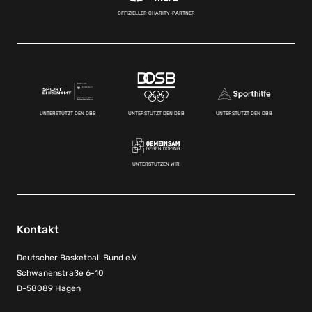
OFFIZIELLER CHARITY-PARTNER
UNTERSTÜTZT DEN DBB
UNTERSTÜTZT DEN DBB
UNTERSTÜTZT DEN DBB
UNTERSTÜTZEN WIR
Kontakt
Deutscher Basketball Bund e.V
Schwanenstraße 6-10
D-58089 Hagen