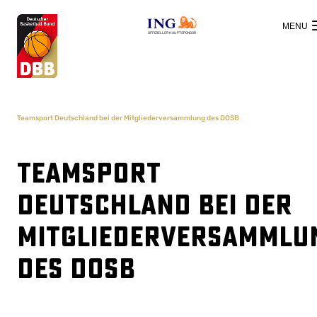
OFFIZIELLER HAUPTSPONSOR
Teamsport Deutschland bei der Mitgliederversammlung des DOSB
Teamsport
Deutschland bei der
Mitgliederversammlu
des DOSB