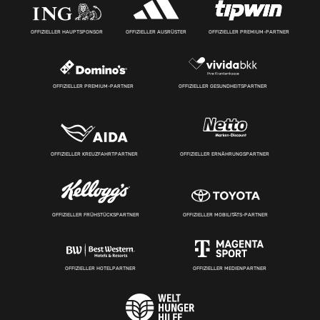
OFFIZIELLER HAUPTSPONSOR
OFFIZIELLER AUSRÜSTER
OFFIZIELLER PREMIUM-PARTNER
OFFIZIELLER PREMIUM-PARTNER
OFFIZIELLER GESUNDHEITSPARTNER
OFFIZIELLER KREUZFAHRTPARTNER
OFFIZIELLER ERNÄHRUNGSPARTNER
OFFIZIELLER FRÜHSTÜCKSPARTNER
OFFIZIELLER MOBILITÄTS-PARTNER
OFFIZIELLER HOTELPARTNER
OFFIZIELLER MEDIENPARTNER