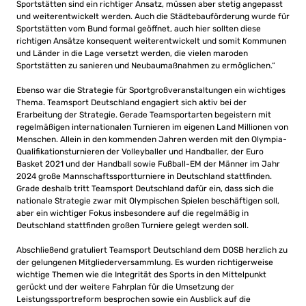
Sportstätten sind ein richtiger Ansatz, müssen aber stetig angepasst
und weiterentwickelt werden. Auch die Städtebauförderung wurde für
Sportstätten vom Bund formal geöffnet, auch hier sollten diese
richtigen Ansätze konsequent weiterentwickelt und somit Kommunen
und Länder in die Lage versetzt werden, die vielen maroden
Sportstätten zu sanieren und Neubaumaßnahmen zu ermöglichen.“
Ebenso war die Strategie für Sportgroßveranstaltungen ein wichtiges
Thema. Teamsport Deutschland engagiert sich aktiv bei der
Erarbeitung der Strategie. Gerade Teamsportarten begeistern mit
regelmäßigen internationalen Turnieren im eigenen Land Millionen von
Menschen. Allein in den kommenden Jahren werden mit den Olympia-
Qualifikationsturnieren der Volleyballer und Handballer, der Euro
Basket 2021 und der Handball sowie Fußball-EM der Männer im Jahr
2024 große Mannschaftssportturniere in Deutschland stattfinden.
Grade deshalb tritt Teamsport Deutschland dafür ein, dass sich die
nationale Strategie zwar mit Olympischen Spielen beschäftigen soll,
aber ein wichtiger Fokus insbesondere auf die regelmäßig in
Deutschland stattfinden großen Turniere gelegt werden soll.
Abschließend gratuliert Teamsport Deutschland dem DOSB herzlich zu
der gelungenen Mitgliederversammlung. Es wurden richtigerweise
wichtige Themen wie die Integrität des Sports in den Mittelpunkt
gerückt und der weitere Fahrplan für die Umsetzung der
Leistungssportreform besprochen sowie ein Ausblick auf die