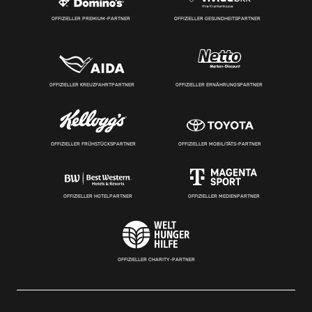
OFFIZIELLER PREMIUM-PARTNER
OFFIZIELLER GESUNDHEITSPARTNER
OFFIZIELLER KREUZFAHRTPARTNER
OFFIZIELLER ERNÄHRUNGSPARTNER
OFFIZIELLER FRÜHSTÜCKSPARTNER
OFFIZIELLER MOBILITÄTS-PARTNER
OFFIZIELLER HOTELPARTNER
OFFIZIELLER MEDIENPARTNER
OFFIZIELLER CHARITY-PARTNER