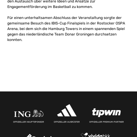
den Austausch über weitere Ideen und Ansätze zur
Engagementförderung im Basketball zu kommen.
Für einen unterhaltsamen Abschluss der Veranstaltung sorgte der
gemeinsame Besuch des IBIS-Cup Finalspiels in der Rostocker OSPA
Arena, bei dem sich die Hamburg Towers in einem spannenden Spiel
gegen das niederländische Team Donar Groningen durchsetzen
konnten.
OFFIZIELLER HAUPTSPONSOR
OFFIZIELLER AUSRÜSTER
OFFIZIELLER PREMIUM-PARTNER