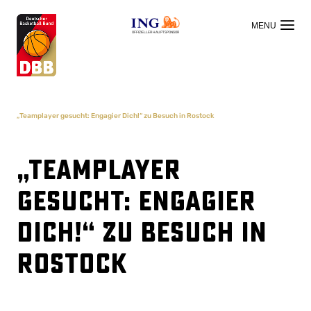
OFFIZIELLER HAUPTSPONSOR
„Teamplayer gesucht: Engagier Dich!“ zu Besuch in Rostock
„Teamplayer
gesucht: Engagier
Dich!“ zu Besuch in
Rostock