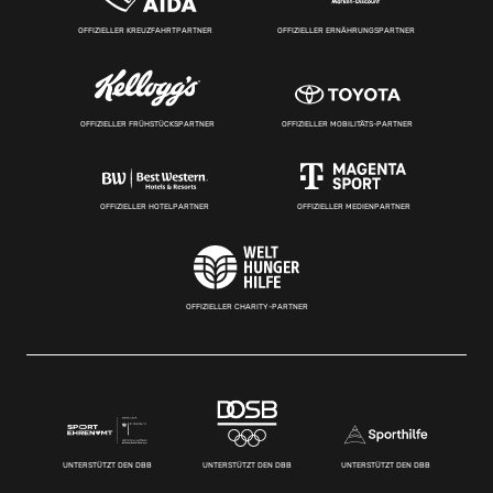
OFFIZIELLER KREUZFAHRTPARTNER
OFFIZIELLER ERNÄHRUNGSPARTNER
OFFIZIELLER FRÜHSTÜCKSPARTNER
OFFIZIELLER MOBILITÄTS-PARTNER
OFFIZIELLER HOTELPARTNER
OFFIZIELLER MEDIENPARTNER
OFFIZIELLER CHARITY-PARTNER
UNTERSTÜTZT DEN DBB
UNTERSTÜTZT DEN DBB
UNTERSTÜTZT DEN DBB