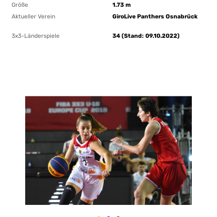
Größe
1.73 m
Aktueller Verein
GiroLive Panthers Osnabrück
3x3-Länderspiele
34 (Stand: 09.10.2022)