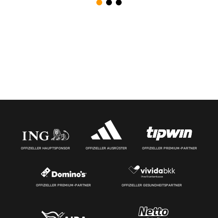
OFFIZIELLER HAUPTSPONSOR
OFFIZIELLER AUSRÜSTER
OFFIZIELLER PREMIUM-PARTNER
OFFIZIELLER PREMIUM-PARTNER
OFFIZIELLER GESUNDHEITSPARTNER