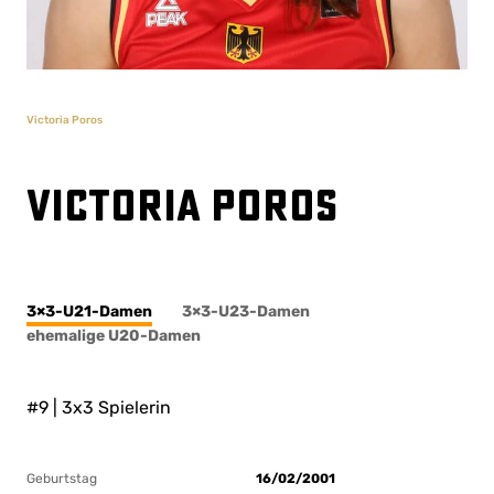
Victoria Poros
Victoria Poros
3×3-U21-Damen
3×3-U23-Damen
ehemalige U20-Damen
#9 | 3x3 Spielerin
Geburtstag
16/02/2001