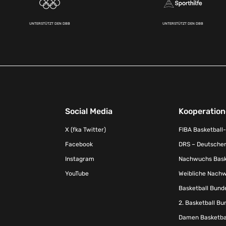
UNTERSTÜTZT DEN DBB
UNTERSTÜTZT DEN DBB
Social Media
Kooperatio
X (fka Twitter)
FIBA Basketball
Facebook
DRS – Deutscher
Instagram
Nachwuchs Baske
YouTube
Weibliche Nachw
Basketball Bund
2. Basketball Bu
Damen Basketbal