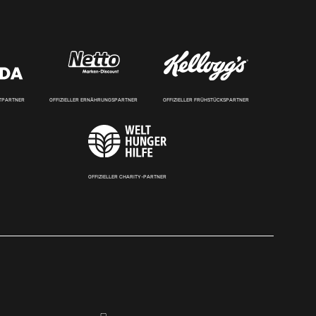
RTPARTNER
OFFIZIELLER ERNÄHRUNGSPARTNER
OFFIZIELLER FRÜHSTÜCKSPARTNER
OFFIZIELLER CHARITY-PARTNER