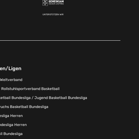
UNTERSTÜTZEN WIR
nen/Ligen
-Weltverband
 Rollstuhlsportverband Basketball
tball Bundesliga / Jugend Basketball Bundesliga
uchs Basketball Bundesliga
esliga Herren
ndesliga Herren
l Bundesliga