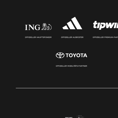
OFFIZIELLER HAUPTSPONSOR
OFFIZIELLER AUSRÜSTER
OFFIZIELLER PREMIUM-PA
OFFIZIELLER MOBILITÄTS-PARTNER