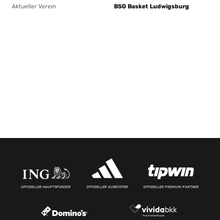
Aktueller Verein
BSG Basket Ludwigsburg
OFFIZIELLER HAUPTSPONSOR
OFFIZIELLER AUSRÜSTER
OFFIZIELLER PREMIUM-PARTNER