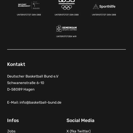
UNTERSTÜTZT DEN DBB
UNTERSTÜTZT DEN DBB
UNTERSTÜTZT DEN DBB
UNTERSTÜTZEN WIR
Kontakt
Deutscher Basketball Bund e.V
Schwanenstraße 6-10
D-58089 Hagen
E-Mail:
info@basketball-bund.de
Infos
Social Media
Jobs
X (fka Twitter)