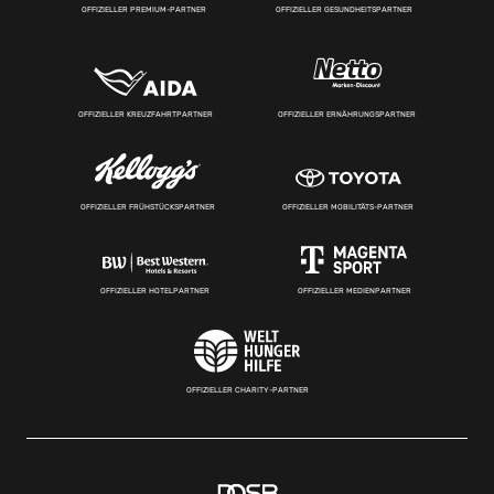
OFFIZIELLER PREMIUM-PARTNER
OFFIZIELLER GESUNDHEITSPARTNER
OFFIZIELLER KREUZFAHRTPARTNER
OFFIZIELLER ERNÄHRUNGSPARTNER
OFFIZIELLER FRÜHSTÜCKSPARTNER
OFFIZIELLER MOBILITÄTS-PARTNER
OFFIZIELLER HOTELPARTNER
OFFIZIELLER MEDIENPARTNER
OFFIZIELLER CHARITY-PARTNER