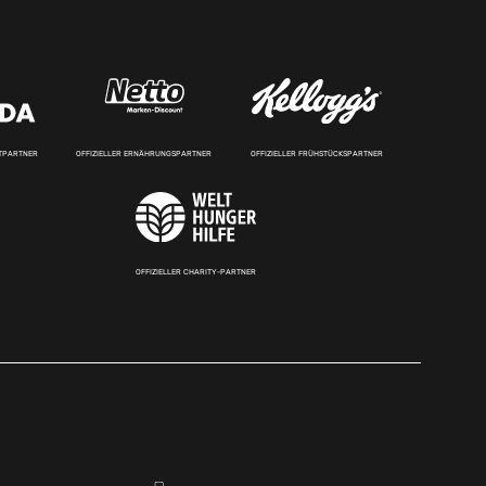
RTPARTNER
OFFIZIELLER ERNÄHRUNGSPARTNER
OFFIZIELLER FRÜHSTÜCKSPARTNER
OFFIZIELLER CHARITY-PARTNER