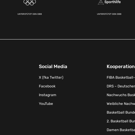
UNTERSTÜTZT DEN DBB
UNTERSTÜTZT DEN DBB
Social Media
Kooperatio
X (fka Twitter)
FIBA Basketball
Facebook
DRS – Deutscher
Instagram
Nachwuchs Baske
YouTube
Weibliche Nachw
Basketball Bund
2. Basketball Bu
Damen Basketbal