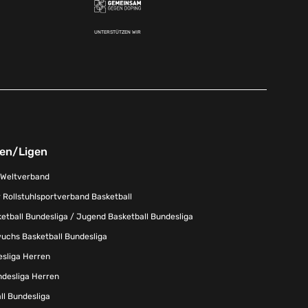
UNTERSTÜTZEN WIR
nen/Ligen
-Weltverband
 Rollstuhlsportverband Basketball
tball Bundesliga / Jugend Basketball Bundesliga
uchs Basketball Bundesliga
esliga Herren
ndesliga Herren
l Bundesliga