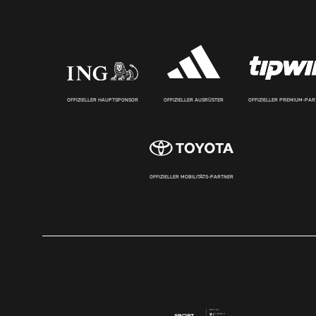
OFFIZIELLER HAUPTSPONSOR
OFFIZIELLER AUSRÜSTER
OFFIZIELLER PREMIUM-PA
OFFIZIELLER MOBILITÄTS-PARTNER