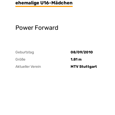
ehemalige U16-Mädchen
Power Forward
Geburtstag
08/09/2010
Größe
1.81 m
Aktueller Verein
MTV Stuttgart