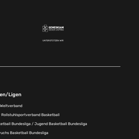
UNTERSTÜTZEN WIR
nen/Ligen
-Weltverband
 Rollstuhlsportverband Basketball
tball Bundesliga / Jugend Basketball Bundesliga
uchs Basketball Bundesliga