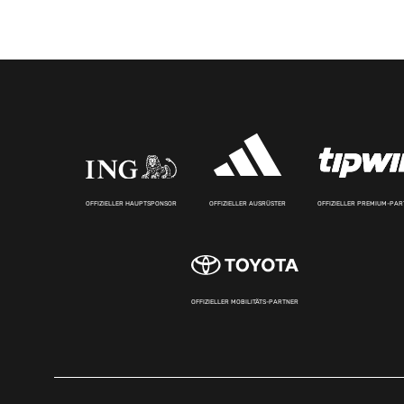
OFFIZIELLER HAUPTSPONSOR
OFFIZIELLER AUSRÜSTER
OFFIZIELLER PREMIUM-PA
OFFIZIELLER MOBILITÄTS-PARTNER