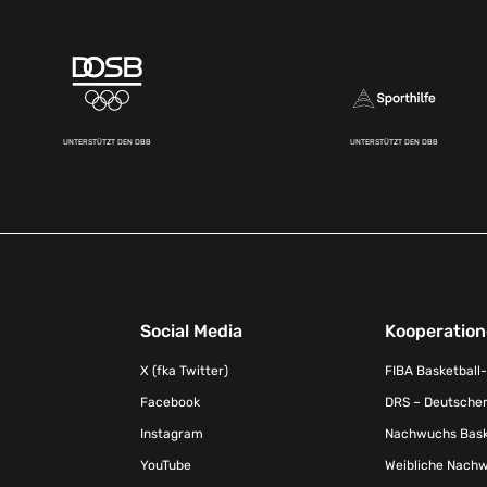
UNTERSTÜTZT DEN DBB
UNTERSTÜTZT DEN DBB
Social Media
Kooperatio
X (fka Twitter)
FIBA Basketball
Facebook
DRS – Deutscher
Instagram
Nachwuchs Baske
YouTube
Weibliche Nachw