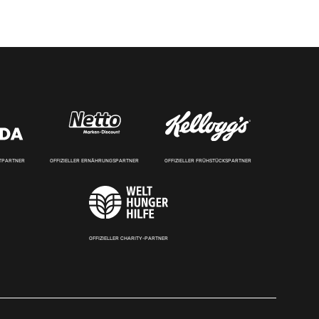
RTPARTNER
OFFIZIELLER ERNÄHRUNGSPARTNER
OFFIZIELLER FRÜHSTÜCKSPARTNER
OFFIZIELLER CHARITY-PARTNER