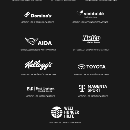
OFFIZIELLER HAUPTSPONSOR
OFFIZIELLER AUSRÜSTER
OFFIZIELLER PREMIUM-PARTNER
OFFIZIELLER PREMIUM-PARTNER
OFFIZIELLER GESUNDHEITSPARTNER
OFFIZIELLER KREUZFAHRTPARTNER
OFFIZIELLER ERNÄHRUNGSPARTNER
OFFIZIELLER FRÜHSTÜCKSPARTNER
OFFIZIELLER MOBILITÄTS-PARTNER
OFFIZIELLER HOTELPARTNER
OFFIZIELLER MEDIENPARTNER
OFFIZIELLER CHARITY-PARTNER