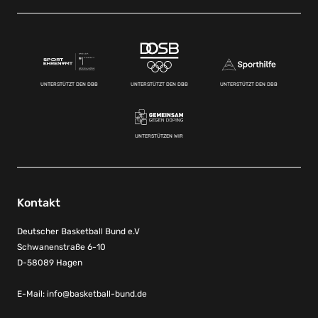
UNTERSTÜTZT DEN DBB
UNTERSTÜTZT DEN DBB
UNTERSTÜTZT DEN DBB
UNTERSTÜTZEN WIR
Kontakt
Deutscher Basketball Bund e.V
Schwanenstraße 6-10
D-58089 Hagen
E-Mail:
info@basketball-bund.de