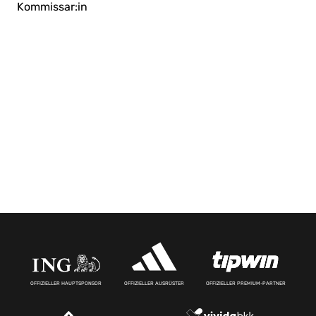
Kommissar:in
OFFIZIELLER HAUPTSPONSOR
OFFIZIELLER AUSRÜSTER
OFFIZIELLER PREMIUM-PARTNER