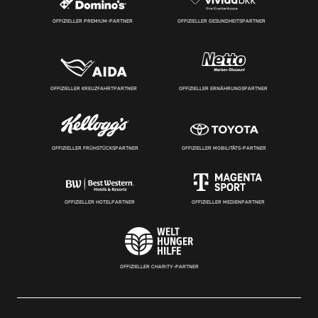
OFFIZIELLER PREMIUM-PARTNER
OFFIZIELLER GESUNDHEITSPARTNER
OFFIZIELLER KREUZFAHRTPARTNER
OFFIZIELLER ERNÄHRUNGSPARTNER
OFFIZIELLER FRÜHSTÜCKSPARTNER
OFFIZIELLER MOBILITÄTS-PARTNER
OFFIZIELLER HOTELPARTNER
OFFIZIELLER MEDIENPARTNER
OFFIZIELLER CHARITY-PARTNER