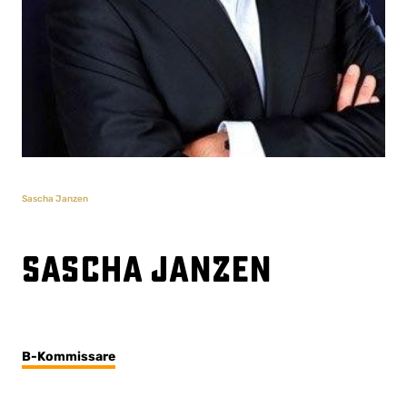
Sascha Janzen
Sascha Janzen
B-Kommissare