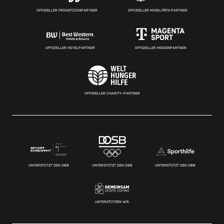
OFFIZIELLER FRÜHSTÜCKSPARTNER
OFFIZIELLER MOBILITÄTS-PARTNER
OFFIZIELLER HOTELPARTNER
OFFIZIELLER MEDIENPARTNER
OFFIZIELLER CHARITY-PARTNER
UNTERSTÜTZT DEN DBB
UNTERSTÜTZT DEN DBB
UNTERSTÜTZT DEN DBB
UNTERSTÜTZEN WIR