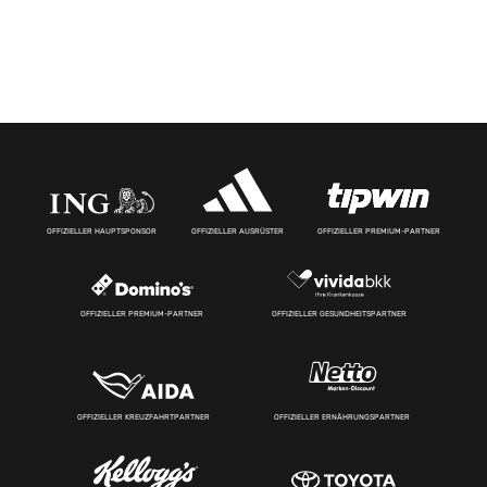
OFFIZIELLER HAUPTSPONSOR
OFFIZIELLER AUSRÜSTER
OFFIZIELLER PREMIUM-PARTNER
OFFIZIELLER PREMIUM-PARTNER
OFFIZIELLER GESUNDHEITSPARTNER
OFFIZIELLER KREUZFAHRTPARTNER
OFFIZIELLER ERNÄHRUNGSPARTNER