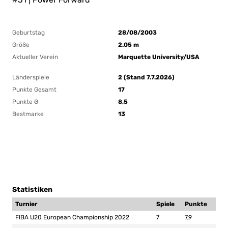
Geburtstag
28/08/2003
Größe
2.05 m
Aktueller Verein
Marquette University/USA
Länderspiele
2 (Stand 7.7.2026)
Punkte Gesamt
17
Punkte Ø
8,5
Bestmarke
13
Statistiken
Turnier
Spiele
Punkte
FIBA U20 European Championship 2022
7
7,9