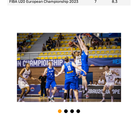
FIBA U20 European Championship 2023
7
8,3