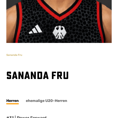
Sananda Fru
Sananda Fru
Herren
ehemalige U20-Herren
#31 | Power Forward