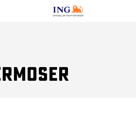
OFFIZIELLER HAUPTSPONSOR
ermoser