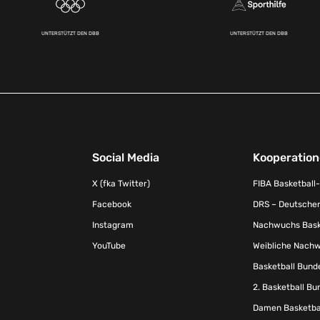
UNTERSTÜTZT DEN DBB
UNTERSTÜTZT DEN DBB
Social Media
Kooperatio
X (fka Twitter)
FIBA Basketball
Facebook
DRS – Deutscher
Instagram
Nachwuchs Baske
YouTube
Weibliche Nachw
Basketball Bund
2. Basketball Bu
Damen Basketbal