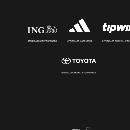
OFFIZIELLER HAUPTSPONSOR
OFFIZIELLER AUSRÜSTER
OFFIZIELLER PREMIUM-PA
OFFIZIELLER MOBILITÄTS-PARTNER