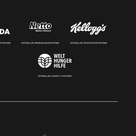
RTPARTNER
OFFIZIELLER ERNÄHRUNGSPARTNER
OFFIZIELLER FRÜHSTÜCKSPARTNER
OFFIZIELLER CHARITY-PARTNER