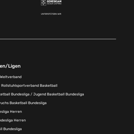
UNTERSTÜTZEN WIR
nen/Ligen
-Weltverband
 Rollstuhlsportverband Basketball
tball Bundesliga / Jugend Basketball Bundesliga
uchs Basketball Bundesliga
esliga Herren
ndesliga Herren
l Bundesliga