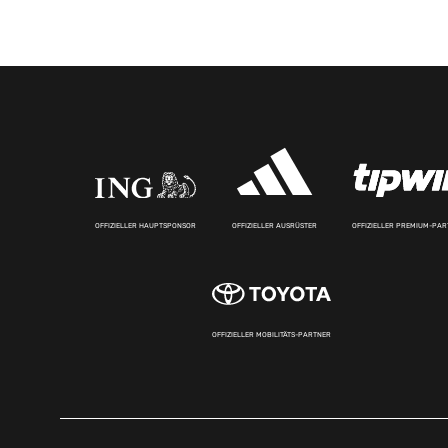
OFFIZIELLER HAUPTSPONSOR
OFFIZIELLER AUSRÜSTER
OFFIZIELLER PREMIUM-PA
OFFIZIELLER MOBILITÄTS-PARTNER