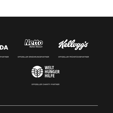
RTPARTNER
OFFIZIELLER ERNÄHRUNGSPARTNER
OFFIZIELLER FRÜHSTÜCKSPARTNER
OFFIZIELLER CHARITY-PARTNER