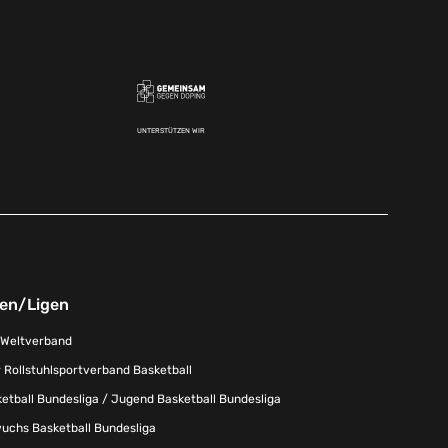
UNTERSTÜTZEN WIR
nen/Ligen
-Weltverband
 Rollstuhlsportverband Basketball
tball Bundesliga / Jugend Basketball Bundesliga
uchs Basketball Bundesliga