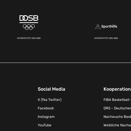
UNTERSTÜTZT DEN DBB
UNTERSTÜTZT DEN DBB
Social Media
Kooperatio
X (fka Twitter)
FIBA Basketball
Facebook
DRS – Deutscher
Instagram
Nachwuchs Baske
YouTube
Weibliche Nachw