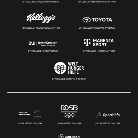
OFFIZIELLER KREUZFAHRTPARTNER
OFFIZIELLER ERNÄHRUNGSPARTNER
OFFIZIELLER FRÜHSTÜCKSPARTNER
OFFIZIELLER MOBILITÄTS-PARTNER
OFFIZIELLER HOTELPARTNER
OFFIZIELLER MEDIENPARTNER
OFFIZIELLER CHARITY-PARTNER
UNTERSTÜTZT DEN DBB
UNTERSTÜTZT DEN DBB
UNTERSTÜTZT DEN DBB