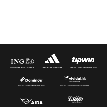
OFFIZIELLER HAUPTSPONSOR
OFFIZIELLER AUSRÜSTER
OFFIZIELLER PREMIUM-PARTNER
OFFIZIELLER PREMIUM-PARTNER
OFFIZIELLER GESUNDHEITSPARTNER