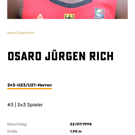
Osaro Jürgen Rich
Osaro Jürgen Rich
3×3-U23/U21-Herren
#3 | 3x3 Spieler
Geburtstag
22/07/1998
Größe
1.90 m