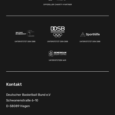
OFFIZIELLER CHARITY-PARTNER
UNTERSTÜTZT DEN DBB
UNTERSTÜTZT DEN DBB
UNTERSTÜTZT DEN DBB
UNTERSTÜTZEN WIR
Kontakt
Deutscher Basketball Bund e.V
Schwanenstraße 6-10
D-58089 Hagen