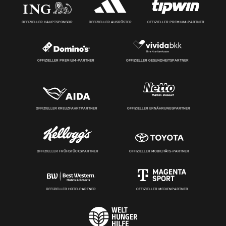
OFFIZIELLER HAUPTSPONSOR
OFFIZIELLER AUSRÜSTER
OFFIZIELLER PREMIUM-PARTNER
OFFIZIELLER PREMIUM-PARTNER
OFFIZIELLER GESUNDHEITSPARTNER
OFFIZIELLER KREUZFAHRTPARTNER
OFFIZIELLER ERNÄHRUNGSPARTNER
OFFIZIELLER FRÜHSTÜCKSPARTNER
OFFIZIELLER MOBILITÄTS-PARTNER
OFFIZIELLER HOTELPARTNER
OFFIZIELLER MEDIENPARTNER