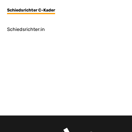
Schiedsrichter C-Kader
Schiedsrichter:in