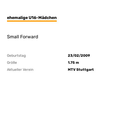
ehemalige U16-Mädchen
Small Forward
Geburtstag
23/02/2009
Größe
1.75 m
Aktueller Verein
MTV Stuttgart