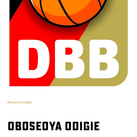
Oboseoya Odigie
Oboseoya Odigie