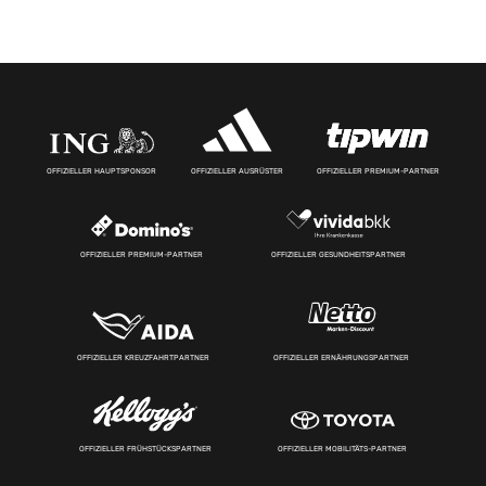
OFFIZIELLER HAUPTSPONSOR
OFFIZIELLER AUSRÜSTER
OFFIZIELLER PREMIUM-PARTNER
OFFIZIELLER PREMIUM-PARTNER
OFFIZIELLER GESUNDHEITSPARTNER
OFFIZIELLER KREUZFAHRTPARTNER
OFFIZIELLER ERNÄHRUNGSPARTNER
OFFIZIELLER FRÜHSTÜCKSPARTNER
OFFIZIELLER MOBILITÄTS-PARTNER