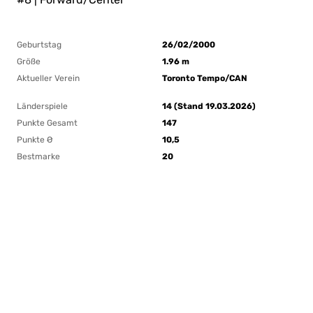
Geburtstag
26/02/2000
Größe
1.96 m
Aktueller Verein
Toronto Tempo/CAN
Länderspiele
14 (Stand 19.03.2026)
Punkte Gesamt
147
Punkte Ø
10,5
Bestmarke
20