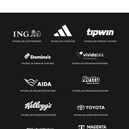
OFFIZIELLER HAUPTSPONSOR
OFFIZIELLER AUSRÜSTER
OFFIZIELLER PREMIUM-PARTNER
OFFIZIELLER PREMIUM-PARTNER
OFFIZIELLER GESUNDHEITSPARTNER
OFFIZIELLER KREUZFAHRTPARTNER
OFFIZIELLER ERNÄHRUNGSPARTNER
OFFIZIELLER FRÜHSTÜCKSPARTNER
OFFIZIELLER MOBILITÄTS-PARTNER