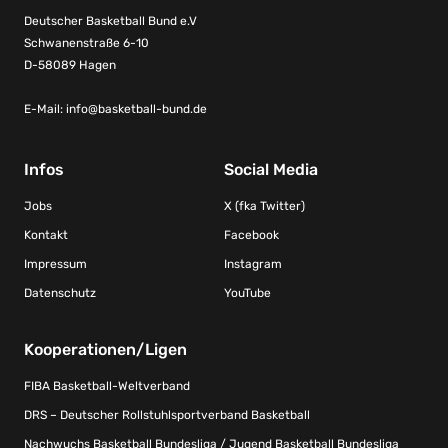
Deutscher Basketball Bund e.V
Schwanenstraße 6-10
D-58089 Hagen
E-Mail:
info@basketball-bund.de
Infos
Social Media
Jobs
X (fka Twitter)
Kontakt
Facebook
Impressum
Instagram
Datenschutz
YouTube
Kooperationen/Ligen
FIBA Basketball-Weltverband
DRS – Deutscher Rollstuhlsportverband Basketball
Nachwuchs Basketball Bundesliga / Jugend Basketball Bundesliga