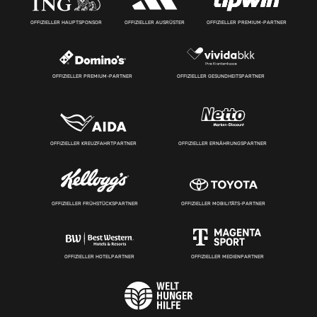
OFFIZIELLER HAUPTSPONSOR
OFFIZIELLER AUSRÜSTER
OFFIZIELLER PREMIUM-PARTNER
OFFIZIELLER PREMIUM-PARTNER
OFFIZIELLER GESUNDHEITSPARTNER
OFFIZIELLER KREUZFAHRTPARTNER
OFFIZIELLER ERNÄHRUNGSPARTNER
OFFIZIELLER FRÜHSTÜCKSPARTNER
OFFIZIELLER MOBILITÄTS-PARTNER
OFFIZIELLER HOTELPARTNER
OFFIZIELLER MEDIENPARTNER