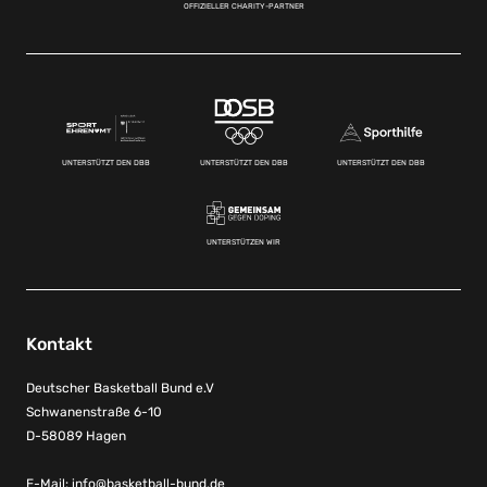
OFFIZIELLER CHARITY-PARTNER
UNTERSTÜTZT DEN DBB
UNTERSTÜTZT DEN DBB
UNTERSTÜTZT DEN DBB
UNTERSTÜTZEN WIR
Kontakt
Deutscher Basketball Bund e.V
Schwanenstraße 6-10
D-58089 Hagen
E-Mail:
info@basketball-bund.de