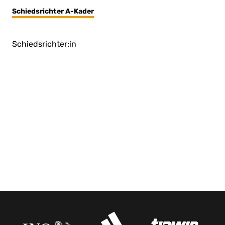
Schiedsrichter A-Kader
Schiedsrichter:in