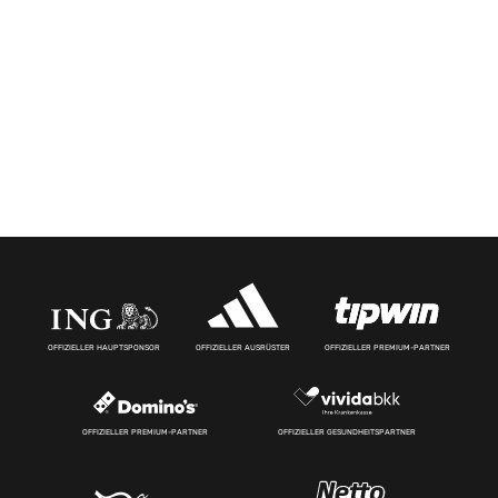
OFFIZIELLER HAUPTSPONSOR
OFFIZIELLER AUSRÜSTER
OFFIZIELLER PREMIUM-PARTNER
OFFIZIELLER PREMIUM-PARTNER
OFFIZIELLER GESUNDHEITSPARTNER