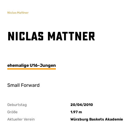
Niclas Mattner
Niclas Mattner
ehemalige U16-Jungen
Small Forward
Geburtstag
20/04/2010
Größe
1.97 m
Aktueller Verein
Würzburg Baskets Akademie