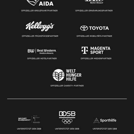
OFFIZIELLER KREUZFAHRTPARTNER
OFFIZIELLER ERNÄHRUNGSPARTNER
OFFIZIELLER FRÜHSTÜCKSPARTNER
OFFIZIELLER MOBILITÄTS-PARTNER
OFFIZIELLER HOTELPARTNER
OFFIZIELLER MEDIENPARTNER
OFFIZIELLER CHARITY-PARTNER
UNTERSTÜTZT DEN DBB
UNTERSTÜTZT DEN DBB
UNTERSTÜTZT DEN DBB