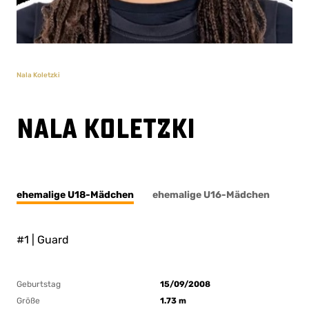
Nala Koletzki
Nala Koletzki
ehemalige U18-Mädchen
ehemalige U16-Mädchen
#1 | Guard
Geburtstag
15/09/2008
Größe
1.73 m