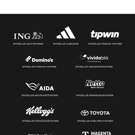
OFFIZIELLER HAUPTSPONSOR
OFFIZIELLER AUSRÜSTER
OFFIZIELLER PREMIUM-PARTNER
OFFIZIELLER PREMIUM-PARTNER
OFFIZIELLER GESUNDHEITSPARTNER
OFFIZIELLER KREUZFAHRTPARTNER
OFFIZIELLER ERNÄHRUNGSPARTNER
OFFIZIELLER FRÜHSTÜCKSPARTNER
OFFIZIELLER MOBILITÄTS-PARTNER