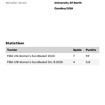
Aktueller Verein
University Of North
Carolina/USA
Statistiken
Turnier
Spiele
Punkte
FIBA U16 Women’s EuroBasket 2024
7
9,9
FIBA U18 Women’s EuroBasket Div. B 2025
4
0,8