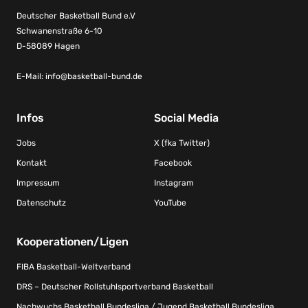
Deutscher Basketball Bund e.V
Schwanenstraße 6-10
D-58089 Hagen
E-Mail:
info@basketball-bund.de
Infos
Social Media
Jobs
X (fka Twitter)
Kontakt
Facebook
Impressum
Instagram
Datenschutz
YouTube
Kooperationen/Ligen
FIBA Basketball-Weltverband
DRS – Deutscher Rollstuhlsportverband Basketball
Nachwuchs Basketball Bundesliga / Jugend Basketball Bundesliga