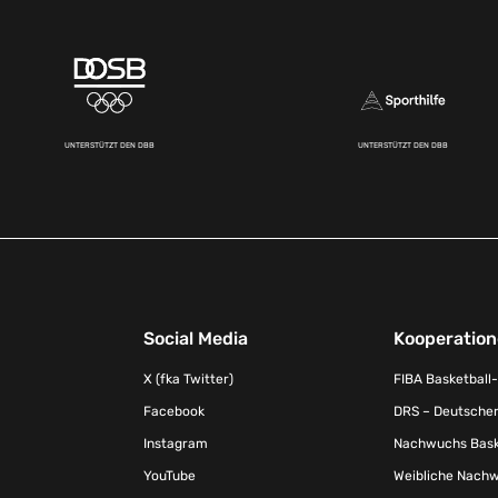
UNTERSTÜTZT DEN DBB
UNTERSTÜTZT DEN DBB
Social Media
Kooperatio
X (fka Twitter)
FIBA Basketball
Facebook
DRS – Deutscher
Instagram
Nachwuchs Baske
YouTube
Weibliche Nachw