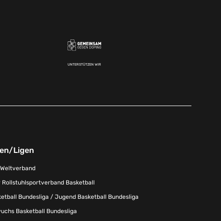
UNTERSTÜTZEN WIR
nen/Ligen
-Weltverband
 Rollstuhlsportverband Basketball
tball Bundesliga / Jugend Basketball Bundesliga
uchs Basketball Bundesliga