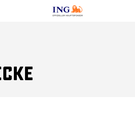
OFFIZIELLER HAUPTSPONSOR
ecke