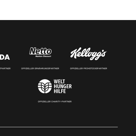
RTPARTNER
OFFIZIELLER ERNÄHRUNGSPARTNER
OFFIZIELLER FRÜHSTÜCKSPARTNER
OFFIZIELLER CHARITY-PARTNER