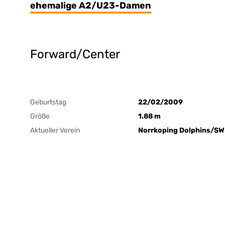
ehemalige A2/U23-Damen
Forward/Center
Geburtstag
22/02/2009
Größe
1.88 m
Aktueller Verein
Norrkoping Dolphins/S