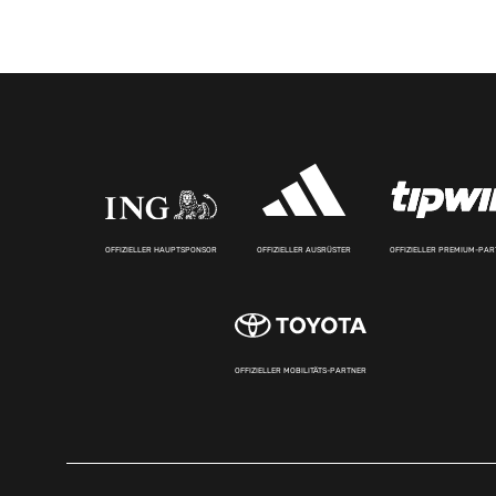
OFFIZIELLER HAUPTSPONSOR
OFFIZIELLER AUSRÜSTER
OFFIZIELLER PREMIUM-PA
OFFIZIELLER MOBILITÄTS-PARTNER