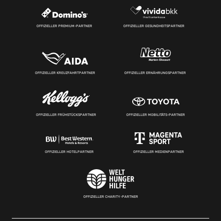
OFFIZIELLER PREMIUM-PARTNER
OFFIZIELLER GESUNDHEITSPARTNER
OFFIZIELLER KREUZFAHRTPARTNER
OFFIZIELLER ERNÄHRUNGSPARTNER
OFFIZIELLER FRÜHSTÜCKSPARTNER
OFFIZIELLER MOBILITÄTS-PARTNER
OFFIZIELLER HOTELPARTNER
OFFIZIELLER MEDIENPARTNER
OFFIZIELLER CHARITY-PARTNER