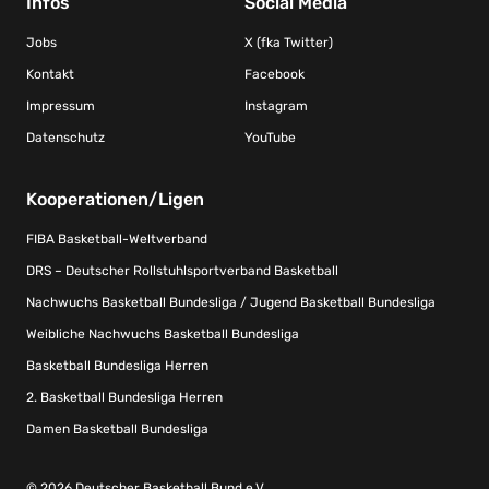
Infos
Social Media
Jobs
X (fka Twitter)
Kontakt
Facebook
Impressum
Instagram
Datenschutz
YouTube
Kooperationen/Ligen
FIBA Basketball-Weltverband
DRS – Deutscher Rollstuhlsportverband Basketball
Nachwuchs Basketball Bundesliga / Jugend Basketball Bundesliga
Weibliche Nachwuchs Basketball Bundesliga
Basketball Bundesliga Herren
2. Basketball Bundesliga Herren
Damen Basketball Bundesliga
© 2026 Deutscher Basketball Bund e.V