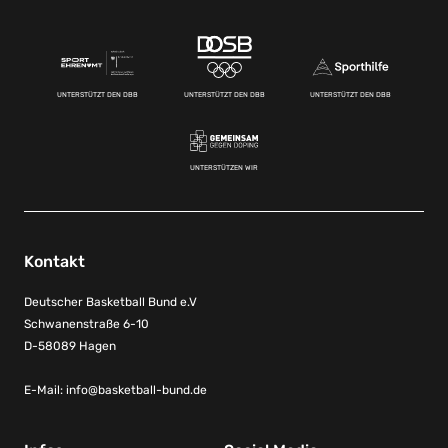
UNTERSTÜTZT DEN DBB
UNTERSTÜTZT DEN DBB
UNTERSTÜTZT DEN DBB
UNTERSTÜTZEN WIR
Kontakt
Deutscher Basketball Bund e.V
Schwanenstraße 6-10
D-58089 Hagen
E-Mail:
info@basketball-bund.de