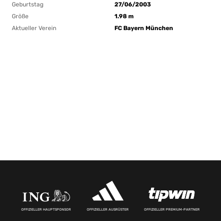
Geburtstag
27/06/2003
Größe
1.98 m
Aktueller Verein
FC Bayern München
OFFIZIELLER HAUPTSPONSOR
OFFIZIELLER AUSRÜSTER
OFFIZIELLER PREMIUM-PARTNER