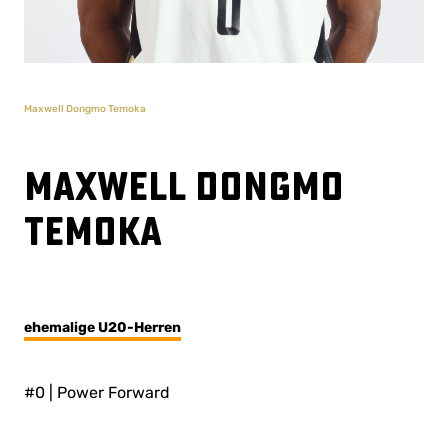
Maxwell Dongmo Temoka
Maxwell Dongmo
Temoka
ehemalige U20-Herren
#0 | Power Forward