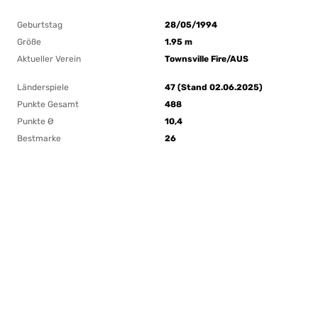
Geburtstag
28/05/1994
Größe
1.95 m
Aktueller Verein
Townsville Fire/AUS
Länderspiele
47 (Stand 02.06.2025)
Punkte Gesamt
488
Punkte Ø
10,4
Bestmarke
26