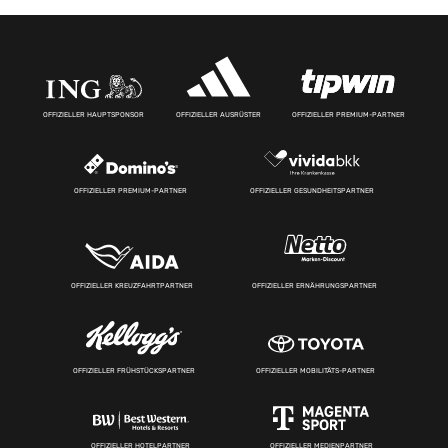
OFFIZIELLER HAUPTSPONSOR
OFFIZIELLER AUSRÜSTER
OFFIZIELLER PREMIUM-PARTNER
OFFIZIELLER PREMIUM-PARTNER
OFFIZIELLER GESUNDHEITSPARTNER
OFFIZIELLER KREUZFAHRTPARTNER
OFFIZIELLER ERNÄHRUNGSPARTNER
OFFIZIELLER FRÜHSTÜCKSPARTNER
OFFIZIELLER MOBILITÄTS-PARTNER
OFFIZIELLER HOTELPARTNER
OFFIZIELLER MEDIENPARTNER