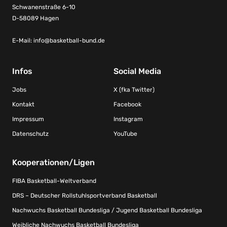
Schwanenstraße 6-10
D-58089 Hagen
E-Mail:
info@basketball-bund.de
Infos
Social Media
Jobs
X (fka Twitter)
Kontakt
Facebook
Impressum
Instagram
Datenschutz
YouTube
Kooperationen/Ligen
FIBA Basketball-Weltverband
DRS – Deutscher Rollstuhlsportverband Basketball
Nachwuchs Basketball Bundesliga / Jugend Basketball Bundesliga
Weibliche Nachwuchs Basketball Bundesliga