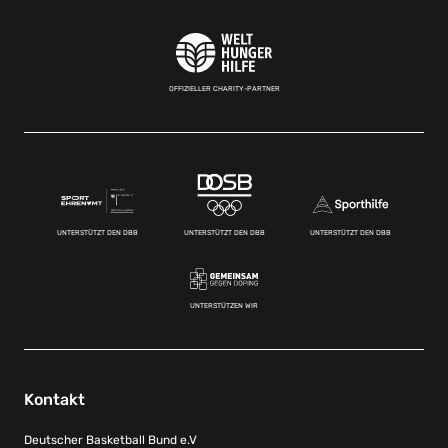
OFFIZIELLER CHARITY-PARTNER
UNTERSTÜTZT DEN DBB
UNTERSTÜTZT DEN DBB
UNTERSTÜTZT DEN DBB
UNTERSTÜTZEN WIR
Kontakt
Deutscher Basketball Bund e.V