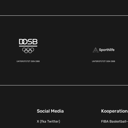
UNTERSTÜTZT DEN DBB
UNTERSTÜTZT DEN DBB
Social Media
Kooperatio
X (fka Twitter)
FIBA Basketball