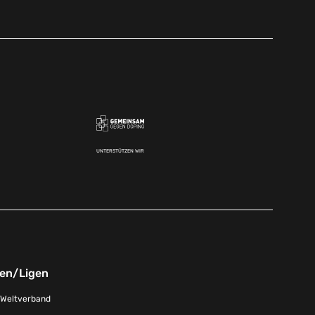
UNTERSTÜTZEN WIR
nen/Ligen
-Weltverband