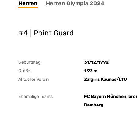
Herren
Herren Olympia 2024
#4 | Point Guard
Geburtstag
31/12/1992
Größe
1.92 m
Aktueller Verein
Zalgiris Kaunas/LTU
Ehemalige Teams
FC Bayern München, bro
Bamberg