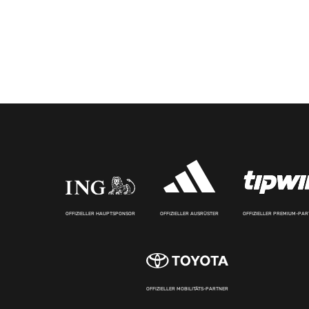
OFFIZIELLER HAUPTSPONSOR
OFFIZIELLER AUSRÜSTER
OFFIZIELLER PREMIUM-PA
OFFIZIELLER MOBILITÄTS-PARTNER