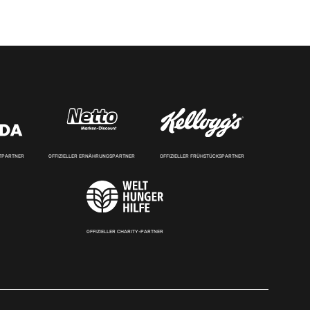
RTPARTNER
OFFIZIELLER ERNÄHRUNGSPARTNER
OFFIZIELLER FRÜHSTÜCKSPARTNER
OFFIZIELLER CHARITY-PARTNER