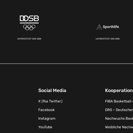
UNTERSTÜTZT DEN DBB
UNTERSTÜTZT DEN DBB
Social Media
Kooperatio
X (fka Twitter)
FIBA Basketball
Facebook
DRS – Deutscher
Instagram
Nachwuchs Baske
YouTube
Weibliche Nachw