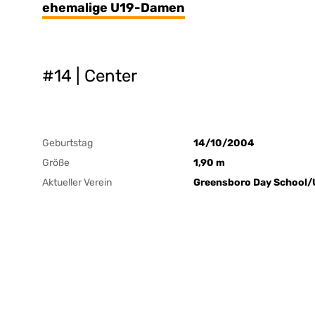
ehemalige U19-Damen
#14 | Center
Geburtstag
14/10/2004
Größe
1,90 m
Aktueller Verein
Greensboro Day School