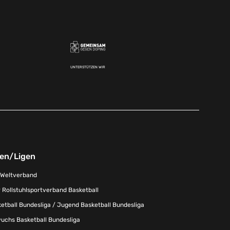
UNTERSTÜTZEN WIR
nen/Ligen
-Weltverband
 Rollstuhlsportverband Basketball
tball Bundesliga / Jugend Basketball Bundesliga
uchs Basketball Bundesliga