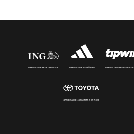
OFFIZIELLER HAUPTSPONSOR
OFFIZIELLER AUSRÜSTER
OFFIZIELLER PREMIUM-PA
OFFIZIELLER MOBILITÄTS-PARTNER