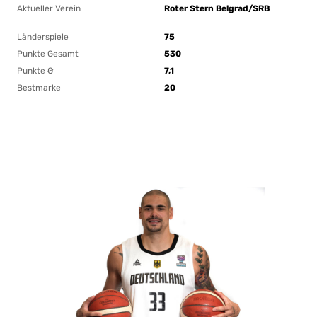
Aktueller Verein
Roter Stern Belgrad/SRB
Länderspiele
75
Punkte Gesamt
530
Punkte Ø
7,1
Bestmarke
20