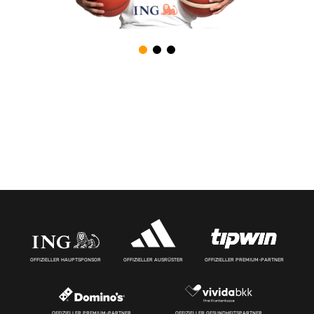
OFFIZIELLER HAUPTSPONSOR
OFFIZIELLER AUSRÜSTER
OFFIZIELLER PREMIUM-PARTNER
OFFIZIELLER PREMIUM-PARTNER
OFFIZIELLER GESUNDHEITSPARTNER