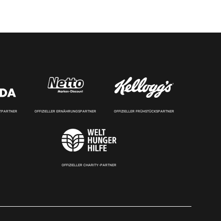
RTPARTNER
OFFIZIELLER ERNÄHRUNGSPARTNER
OFFIZIELLER FRÜHSTÜCKSPARTNER
OFFIZIELLER CHARITY-PARTNER