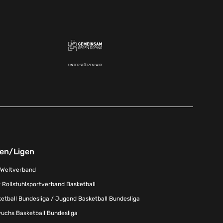
UNTERSTÜTZEN WIR
nen/Ligen
-Weltverband
 Rollstuhlsportverband Basketball
tball Bundesliga / Jugend Basketball Bundesliga
uchs Basketball Bundesliga