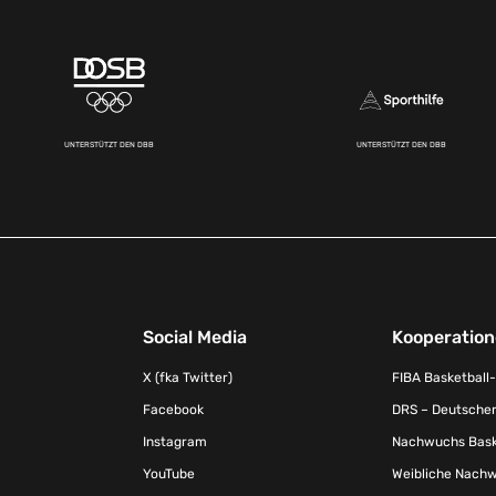
UNTERSTÜTZT DEN DBB
UNTERSTÜTZT DEN DBB
Social Media
Kooperatio
X (fka Twitter)
FIBA Basketball
Facebook
DRS – Deutscher
Instagram
Nachwuchs Baske
YouTube
Weibliche Nachw