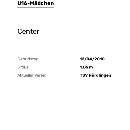
U16-Mädchen
Center
Geburtstag
12/04/2010
Größe
1.86 m
Aktueller Verein
TSV Nördlingen