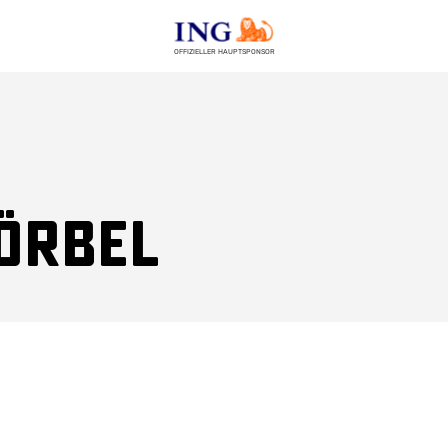
OFFIZIELLER HAUPTSPONSOR
örbel