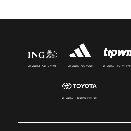
OFFIZIELLER HAUPTSPONSOR
OFFIZIELLER AUSRÜSTER
OFFIZIELLER PREMIUM-PA
OFFIZIELLER MOBILITÄTS-PARTNER