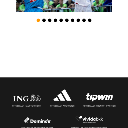
OFFIZIELLER HAUPTSPONSOR
OFFIZIELLER AUSRÜSTER
OFFIZIELLER PREMIUM-PARTNER
OFFIZIELLER PREMIUM-PARTNER
OFFIZIELLER GESUNDHEITSPARTNER