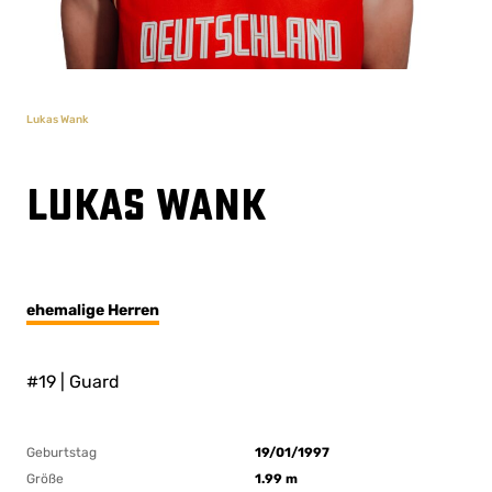
Lukas Wank
Lukas Wank
ehemalige Herren
#19 | Guard
Geburtstag
19/01/1997
Größe
1.99 m