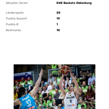
Aktueller Verein
EWE Baskets Oldenburg
Länderspiele
20
Punkte Gesamt
19
Punkte Ø
1
Bestmarke
10