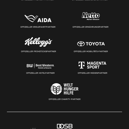
OFFIZIELLER KREUZFAHRTPARTNER
OFFIZIELLER ERNÄHRUNGSPARTNER
OFFIZIELLER FRÜHSTÜCKSPARTNER
OFFIZIELLER MOBILITÄTS-PARTNER
OFFIZIELLER HOTELPARTNER
OFFIZIELLER MEDIENPARTNER
OFFIZIELLER CHARITY-PARTNER