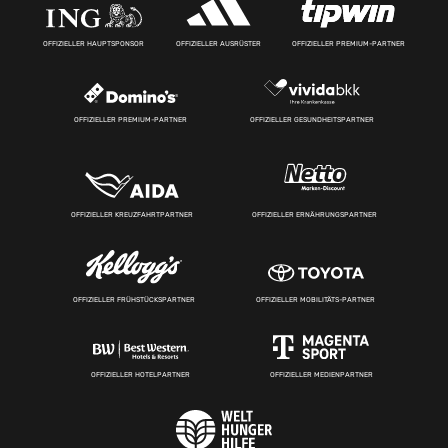
OFFIZIELLER HAUPTSPONSOR
OFFIZIELLER AUSRÜSTER
OFFIZIELLER PREMIUM-PARTNER
OFFIZIELLER PREMIUM-PARTNER
OFFIZIELLER GESUNDHEITSPARTNER
OFFIZIELLER KREUZFAHRTPARTNER
OFFIZIELLER ERNÄHRUNGSPARTNER
OFFIZIELLER FRÜHSTÜCKSPARTNER
OFFIZIELLER MOBILITÄTS-PARTNER
OFFIZIELLER HOTELPARTNER
OFFIZIELLER MEDIENPARTNER