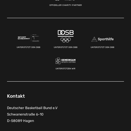
OFFIZIELLER CHARITY-PARTNER
UNTERSTÜTZT DEN DBB
UNTERSTÜTZT DEN DBB
UNTERSTÜTZT DEN DBB
UNTERSTÜTZEN WIR
Kontakt
Deutscher Basketball Bund e.V
Schwanenstraße 6-10
D-58089 Hagen