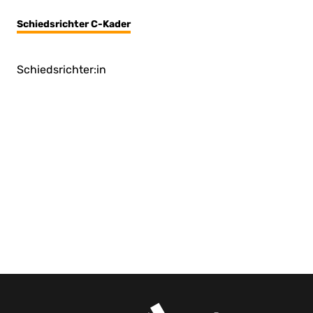
Schiedsrichter C-Kader
Schiedsrichter:in