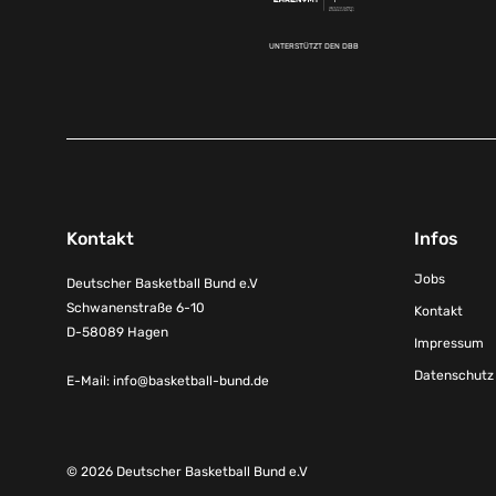
UNTERSTÜTZT DEN DBB
Kontakt
Infos
Jobs
Deutscher Basketball Bund e.V
Schwanenstraße 6-10
Kontakt
D-58089 Hagen
Impressum
Datenschutz
E-Mail:
info@basketball-bund.de
© 2026 Deutscher Basketball Bund e.V