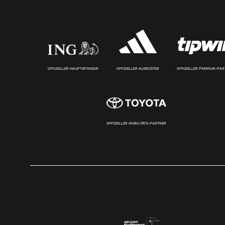
OFFIZIELLER HAUPTSPONSOR
OFFIZIELLER AUSRÜSTER
OFFIZIELLER PREMIUM-PA
OFFIZIELLER MOBILITÄTS-PARTNER