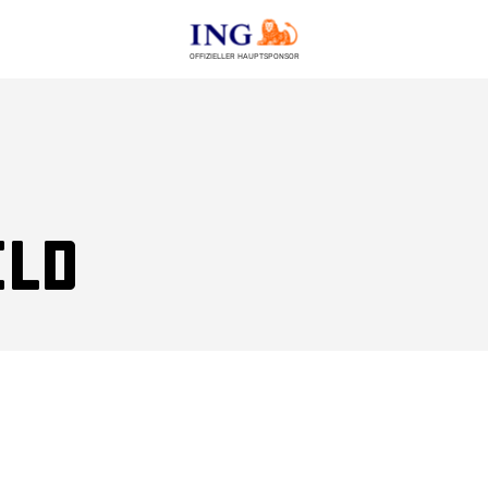
OFFIZIELLER HAUPTSPONSOR
eld