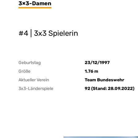
3×3-Damen
#4 | 3x3 Spielerin
Geburtstag
23/12/1997
Größe
1.76 m
Aktueller Verein
Team Bundeswehr
3x3-Länderspiele
92 (Stand: 28.09.2022)