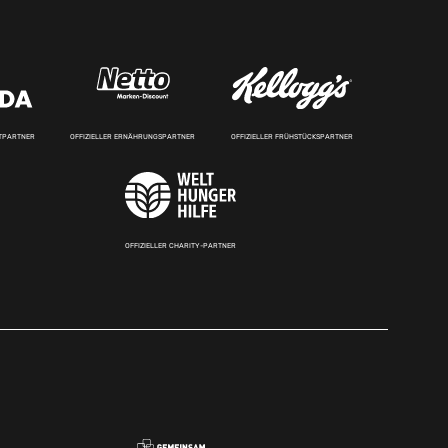
RTPARTNER
OFFIZIELLER ERNÄHRUNGSPARTNER
OFFIZIELLER FRÜHSTÜCKSPARTNER
OFFIZIELLER CHARITY-PARTNER