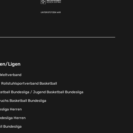
UNTERSTÜTZEN WIR
nen/Ligen
-Weltverband
 Rollstuhlsportverband Basketball
tball Bundesliga / Jugend Basketball Bundesliga
uchs Basketball Bundesliga
esliga Herren
ndesliga Herren
l Bundesliga