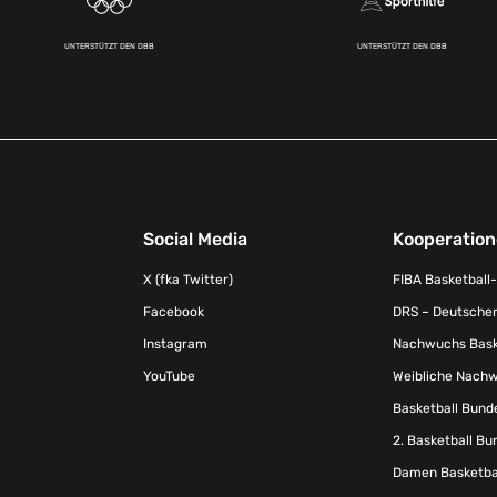
UNTERSTÜTZT DEN DBB
UNTERSTÜTZT DEN DBB
Social Media
Kooperatio
X (fka Twitter)
FIBA Basketball
Facebook
DRS – Deutscher
Instagram
Nachwuchs Baske
YouTube
Weibliche Nachw
Basketball Bund
2. Basketball Bu
Damen Basketbal