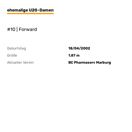
ehemalige U20-Damen
#10 | Forward
Geburtstag
18/04/2002
Größe
1.87 m
Aktueller Verein
BC Pharmaserv Marburg