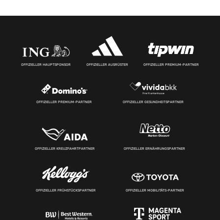
OFFIZIELLER HAUPTSPONSOR
OFFIZIELLER AUSRÜSTER
OFFIZIELLER PREMIUM-PARTNER
OFFIZIELLER PREMIUM-PARTNER
OFFIZIELLER GESUNDHEITSPARTNER
OFFIZIELLER KREUZFAHRTPARTNER
OFFIZIELLER ERNÄHRUNGSPARTNER
OFFIZIELLER FRÜHSTÜCKSPARTNER
OFFIZIELLER MOBILITÄTS-PARTNER