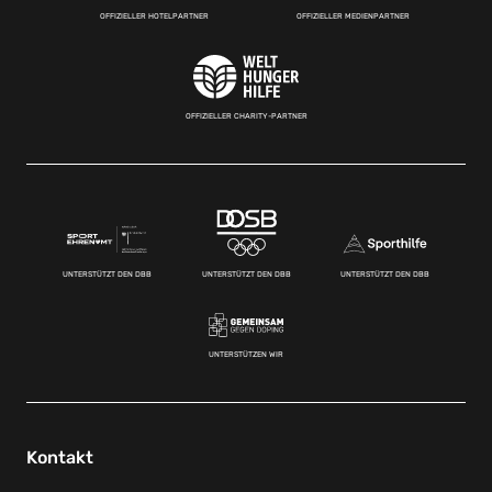
OFFIZIELLER HOTELPARTNER
OFFIZIELLER MEDIENPARTNER
OFFIZIELLER CHARITY-PARTNER
UNTERSTÜTZT DEN DBB
UNTERSTÜTZT DEN DBB
UNTERSTÜTZT DEN DBB
UNTERSTÜTZEN WIR
Kontakt