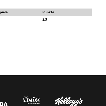
piele
Punkte
2,3