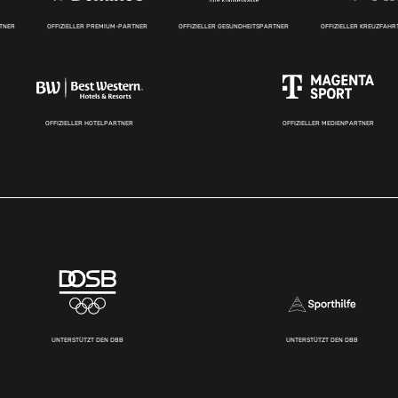
RTNER
OFFIZIELLER PREMIUM-PARTNER
OFFIZIELLER GESUNDHEITSPARTNER
OFFIZIELLER KREUZFAH
OFFIZIELLER HOTELPARTNER
OFFIZIELLER MEDIENPARTNER
UNTERSTÜTZT DEN DBB
UNTERSTÜTZT DEN DBB