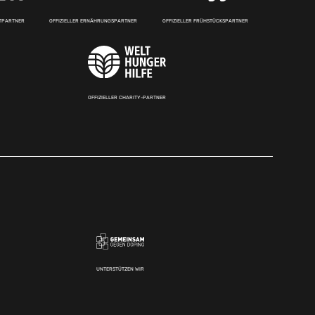
RTPARTNER
OFFIZIELLER ERNÄHRUNGSPARTNER
OFFIZIELLER FRÜHSTÜCKSPARTNER
OFFIZIELLER CHARITY-PARTNER
UNTERSTÜTZEN WIR