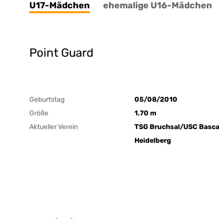
U17-Mädchen
ehemalige U16-Mädchen
Point Guard
Geburtstag
05/08/2010
Größe
1.70 m
Aktueller Verein
TSG Bruchsal/USC Basc
Heidelberg