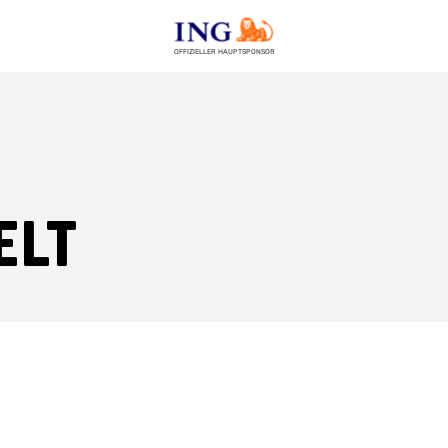
OFFIZIELLER HAUPTSPONSOR
elt