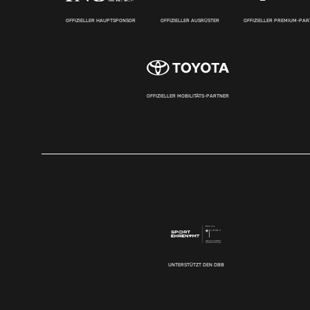
OFFIZIELLER HAUPTSPONSOR
OFFIZIELLER AUSRÜSTER
OFFIZIELLER PREMIUM-PA
OFFIZIELLER MOBILITÄTS-PARTNER
UNTERSTÜTZT DEN DBB