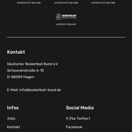
UNTERSTÜTZT DEN DBB
UNTERSTÜTZT DEN DBB
UNTERSTÜTZT DEN DBB
UNTERSTÜTZEN WIR
Kontakt
Deutscher Basketball Bund e.V
Schwanenstraße 6-10
D-58089 Hagen
E-Mail:
info@basketball-bund.de
Infos
Social Media
Jobs
X (fka Twitter)
Kontakt
Facebook