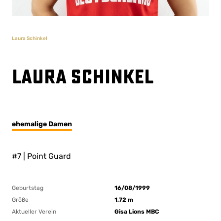
Laura Schinkel
Laura Schinkel
ehemalige Damen
#7 | Point Guard
Geburtstag
16/08/1999
Größe
1,72 m
Aktueller Verein
Gisa Lions MBC