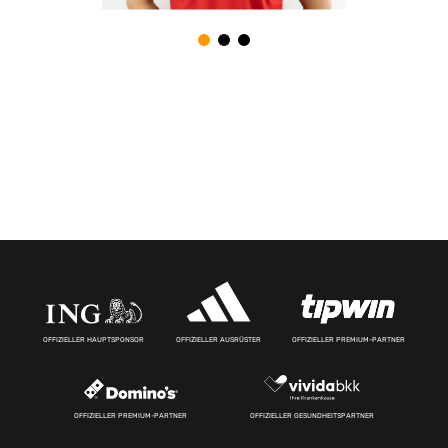
OFFIZIELLER HAUPTSPONSOR
OFFIZIELLER AUSRÜSTER
OFFIZIELLER PREMIUM-PARTNER
OFFIZIELLER PREMIUM-PARTNER
OFFIZIELLER GESUNDHEITSPARTNER