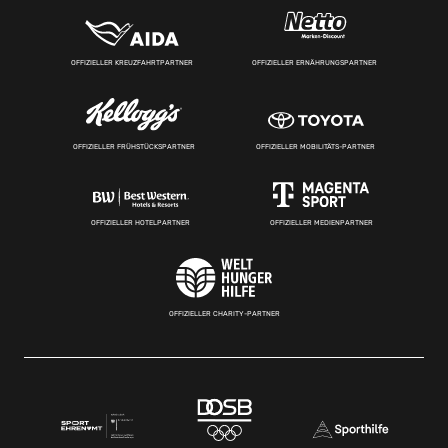
OFFIZIELLER KREUZFAHRTPARTNER
OFFIZIELLER ERNÄHRUNGSPARTNER
OFFIZIELLER FRÜHSTÜCKSPARTNER
OFFIZIELLER MOBILITÄTS-PARTNER
OFFIZIELLER HOTELPARTNER
OFFIZIELLER MEDIENPARTNER
OFFIZIELLER CHARITY-PARTNER