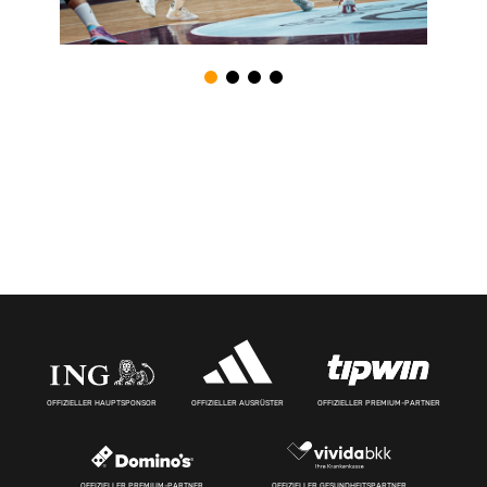
OFFIZIELLER HAUPTSPONSOR
OFFIZIELLER AUSRÜSTER
OFFIZIELLER PREMIUM-PARTNER
OFFIZIELLER PREMIUM-PARTNER
OFFIZIELLER GESUNDHEITSPARTNER