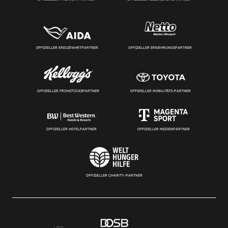
OFFIZIELLER KREUZFAHRTPARTNER
OFFIZIELLER ERNÄHRUNGSPARTNER
OFFIZIELLER FRÜHSTÜCKSPARTNER
OFFIZIELLER MOBILITÄTS-PARTNER
OFFIZIELLER HOTELPARTNER
OFFIZIELLER MEDIENPARTNER
OFFIZIELLER CHARITY-PARTNER