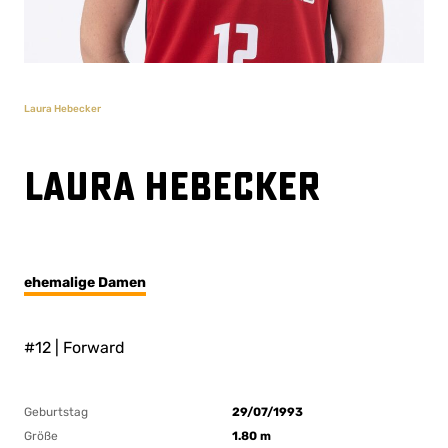
Laura Hebecker
Laura Hebecker
ehemalige Damen
#12 | Forward
Geburtstag
29/07/1993
Größe
1.80 m