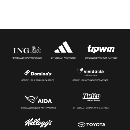
OFFIZIELLER HAUPTSPONSOR
OFFIZIELLER AUSRÜSTER
OFFIZIELLER PREMIUM-PARTNER
OFFIZIELLER PREMIUM-PARTNER
OFFIZIELLER GESUNDHEITSPARTNER
OFFIZIELLER KREUZFAHRTPARTNER
OFFIZIELLER ERNÄHRUNGSPARTNER