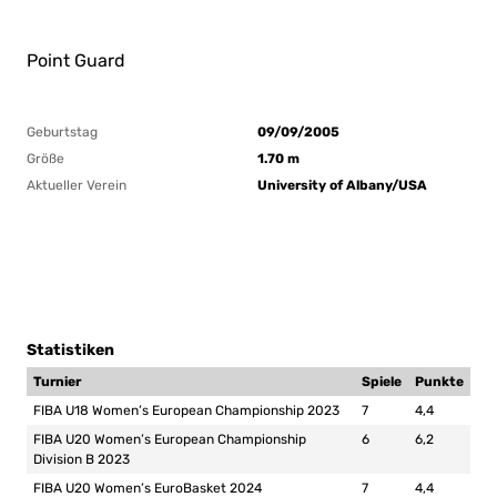
Point Guard
Geburtstag
09/09/2005
Größe
1.70 m
Aktueller Verein
University of Albany/USA
Statistiken
Turnier
Spiele
Punkte
FIBA U18 Women’s European Championship 2023
7
4,4
FIBA U20 Women’s European Championship
6
6,2
Division B 2023
FIBA U20 Women’s EuroBasket 2024
7
4,4