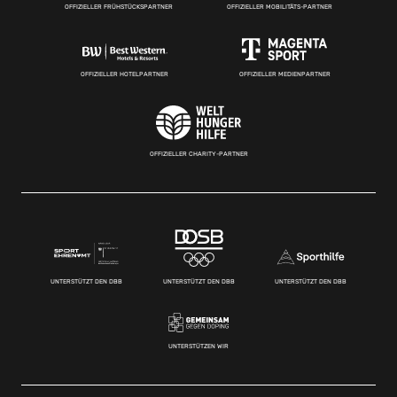
OFFIZIELLER FRÜHSTÜCKSPARTNER
OFFIZIELLER MOBILITÄTS-PARTNER
OFFIZIELLER HOTELPARTNER
OFFIZIELLER MEDIENPARTNER
OFFIZIELLER CHARITY-PARTNER
UNTERSTÜTZT DEN DBB
UNTERSTÜTZT DEN DBB
UNTERSTÜTZT DEN DBB
UNTERSTÜTZEN WIR